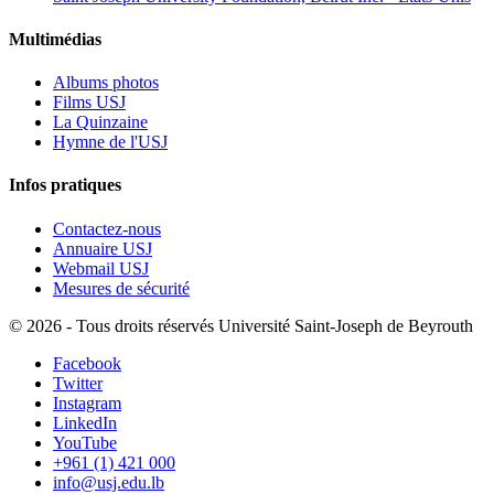
Multimédias
Albums photos
Films USJ
La Quinzaine
Hymne de l'USJ
Infos pratiques
Contactez-nous
Annuaire USJ
Webmail USJ
Mesures de sécurité
©
2026 - Tous droits réservés Université Saint-Joseph de Beyrouth
Facebook
Twitter
Instagram
LinkedIn
YouTube
+961 (1) 421 000
info@usj.edu.lb