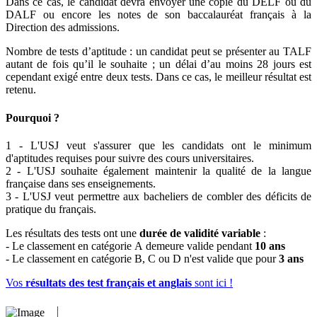
Dans ce cas, le candidat devra envoyer une copie du DELF ou du
DALF ou encore les notes de son baccalauréat français à la
Direction des admissions.
Nombre de tests d’aptitude : un candidat peut se présenter au TALF
autant de fois qu’il le souhaite ; un délai d’au moins 28 jours est
cependant exigé entre deux tests. Dans ce cas, le meilleur résultat est
retenu.
Pourquoi ?
1 - L'USJ veut s'assurer que les candidats ont le minimum
d'aptitudes requises pour suivre des cours universitaires.
2 - L'USJ souhaite également maintenir la qualité de la langue
française dans ses enseignements.
3 - L'USJ veut permettre aux bacheliers de combler des déficits de
pratique du français.
Les résultats des tests ont une
durée de validité variable
:
- Le classement en catégorie A demeure valide pendant
10 ans
- Le classement en catégorie B, C ou D n'est valide que pour
3 ans
Vos
résultats des test français et anglais
sont ici !