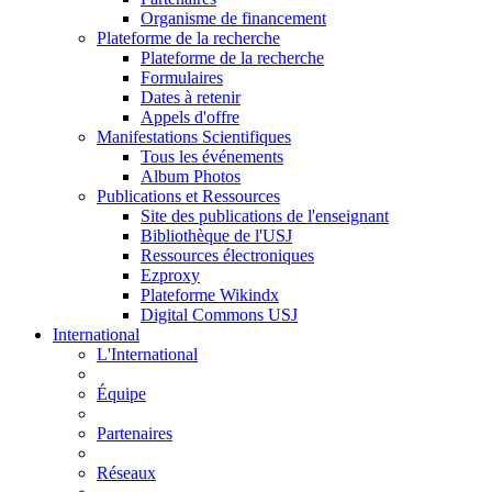
Organisme de financement
Plateforme de la recherche
Plateforme de la recherche
Formulaires
Dates à retenir
Appels d'offre
Manifestations Scientifiques
Tous les événements
Album Photos
Publications et Ressources
Site des publications de l'enseignant
Bibliothèque de l'USJ
Ressources électroniques
Ezproxy
Plateforme Wikindx
Digital Commons USJ
International
L'International
Équipe
Partenaires
Réseaux