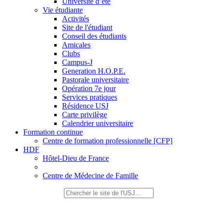
Université d’été
Vie étudiante
Activités
Site de l'étudiant
Conseil des étudiants
Amicales
Clubs
Campus-J
Generation H.O.P.E.
Pastorale universitaire
Opération 7e jour
Services pratiques
Résidence USJ
Carte privilège
Calendrier universitaire
Formation continue
Centre de formation professionnelle [CFP]
HDF
Hôtel-Dieu de France
Centre de Médecine de Famille