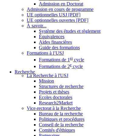
Admission en Doctorat
Admission en cours de programme
UE optionnelles USJ [PDF]
UE optionnelles ouvertes [PDF]
À savoir...
Système des études et règlement
Équivalences
Aides financières
Guide des formations
Formations à l’USJ
er
Formations de 1
cycle
e
Formations de 2
cycle
Recherche
La Recherche à l'USJ
Mission
Structures de recherche
Projets et thèses
Ecoles doctorales
Research2Market
Vice-rectorat à la Recherche
Bureau de la recherche
Politiques et procédures
Conseil de la recherche
Comités d'éthiques
Partenaires