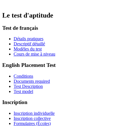
Le test d'aptitude
Test de français
Détails pratiques
Descriptif détaillé
Modèles du test
Cours de mise à niveau
English Placement Test
Conditions
Documents required
Test Description
Test model
Inscription
Inscription individuelle
Inscription collective
Formulaires (Écoles)