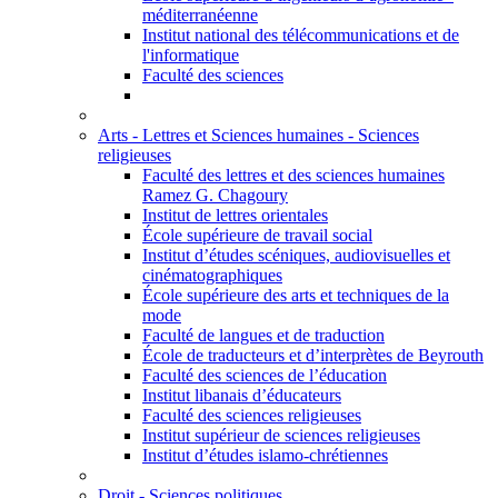
méditerranéenne
Institut national des télécommunications et de
l'informatique
Faculté des sciences
Arts - Lettres et Sciences humaines - Sciences
religieuses
Faculté des lettres et des sciences humaines
Ramez G. Chagoury
Institut de lettres orientales
École supérieure de travail social
Institut d’études scéniques, audiovisuelles et
cinématographiques
École supérieure des arts et techniques de la
mode
Faculté de langues et de traduction
École de traducteurs et d’interprètes de Beyrouth
Faculté des sciences de l’éducation
Institut libanais d’éducateurs
Faculté des sciences religieuses
Institut supérieur de sciences religieuses
Institut d’études islamo-chrétiennes
Droit - Sciences politiques