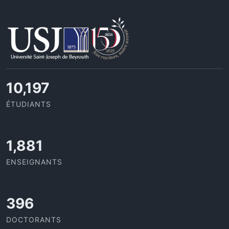
11,727
ÉTUDIANTS
2,142
ENSEIGNANTS
437
DOCTORANTS