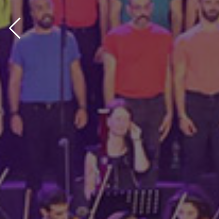
bg via: none found