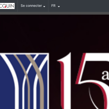
Se connecter
FR