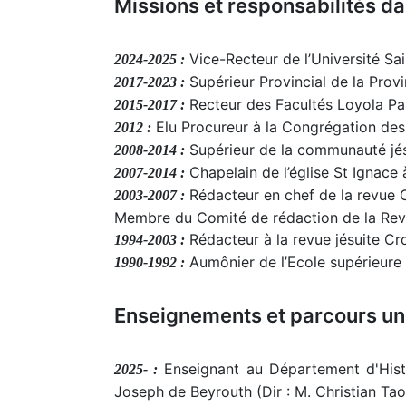
Missions et responsabilités d
Vice-Recteur de l’Université Sa
2024-2025 :
Supérieur Provincial de la Prov
2017-2023 :
Recteur des Facultés Loyola Pa
2015-2017 :
Elu Procureur à la Congrégation des P
2012 :
Supérieur de la communauté jésu
2008-2014 :
Chapelain de l’église St Ignace à
2007-2014 :
Rédacteur en chef de la revue 
2003-2007 :
Membre du Comité de rédaction de la Rev
Rédacteur à la revue jésuite Cro
1994-2003 :
Aumônier de l’Ecole supérieure 
1990-1992 :
Enseignements et parcours uni
Enseignant au Département d'Histoi
2025- :
Joseph de Beyrouth (Dir : M. Christian Tao