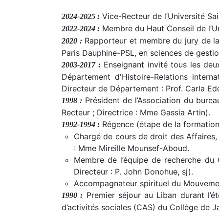
Vice-Recteur de l’Université Sa
2024-2025 :
Membre du Haut Conseil de l’Un
2022-2024 :
Rapporteur et membre du jury de la
2020 :
Paris Dauphine-PSL, en sciences de gestio
Enseignant invité tous les deu
2003-2017 :
Département d'Histoire-Relations interna
Directeur de Département : Prof. Carla Ed
Président de l’Association du bureau
1998 :
Recteur ; Directrice : Mme Gassia Artin).
Régence (étape de la formation 
1992-1994 :
Chargé de cours de droit des Affaires
: Mme Mireille Mounsef-Aboud.
Membre de l’équipe de recherche du 
Directeur : P. John Donohue, sj).
Accompagnateur spirituel du Mouvemen
Premier séjour au Liban durant l’é
1990 :
d’activités sociales (CAS) du Collège de 