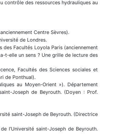
 du contrôle des ressources hydrauliques au
 (anciennement Centre Sèvres).
iversité de Londres.
es des Facultés Loyola Paris (anciennement
a-t-elle un sens ? Une grille de lecture des
icence, Facultés des Sciences sociales et
ri de Ponthual).
uliques au Moyen-Orient »). Département
 saint-Joseph de Beyrouth. (Doyen : Prof.
sité saint-Joseph de Beyrouth. (Directrice
 l’Université saint-Joseph de Beyrouth.