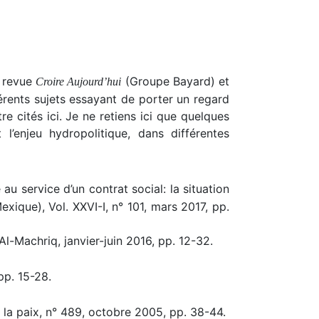
a revue
(Groupe Bayard) et
Croire Aujourd’hui
rents sujets essayant de porter un regard
re cités ici. Je ne retiens ici que quelques
’enjeu hydropolitique, dans différentes
au service d’un contrat social: la situation
ique), Vol. XXVI-I, n° 101, mars 2017, pp.
Al-Machriq, janvier-juin 2016, pp. 12-32.
pp. 15-28.
e la paix, n° 489, octobre 2005, pp. 38-44.