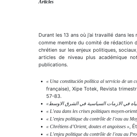
Articles
Durant les 13 ans où j’ai travaillé dans l
comme membre du comité de rédaction de l
chrétien sur les enjeux politiques, sociaux
articles de niveau plus académique not
publications.
« Una constitución política al servicio de un c
française), Xipe Totek, Revista trimes
57-83.
« L’eau dans les crises politiques moyen-orient
« L’enjeu politique du contrôle de l’eau au Mo
, É
« Chrétiens d’Orient, doutes et angoisses »
« L’enjeu politique du contrôle de l’eau au Pr