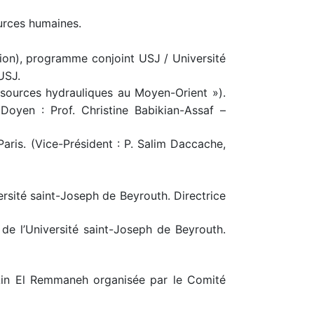
urces humaines.
ion), programme conjoint USJ / Université
USJ.
ssources hydrauliques au Moyen-Orient »).
(Doyen : Prof. Christine Babikian-Assaf –
Paris. (Vice-Président : P. Salim Daccache,
rsité saint-Joseph de Beyrouth. Directrice
 l’Université saint-Joseph de Beyrouth.
’Ain El Remmaneh organisée par le Comité