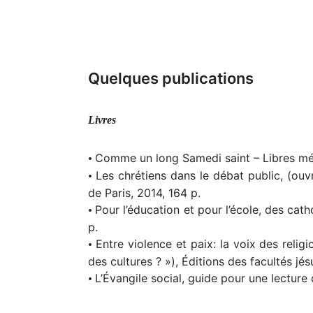
Quelques publications
Livres
Comme un long Samedi saint – Libres médi
•
Les chrétiens dans le débat public, (ouvr
•
de Paris, 2014, 164 p.
Pour l’éducation et pour l’école, des cat
•
p.
Entre violence et paix: la voix des religi
•
des cultures ? »), Éditions des facultés jé
L’Évangile social, guide pour une lecture
•