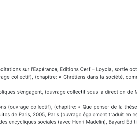
tations sur l’Espérance, Editions Cerf – Loyola, sortie o
age collectif), (chapitre: « Chrétiens dans la société, comm
holiques s’engagent, (ouvrage collectif sous la direction de
ons (ouvrage collectif), (chapitre: « Que penser de la thèse
suites de Paris, 2005, Paris (ouvrage également traduit en e
 des encycliques sociales (avec Henri Madelin), Bayard Éditi