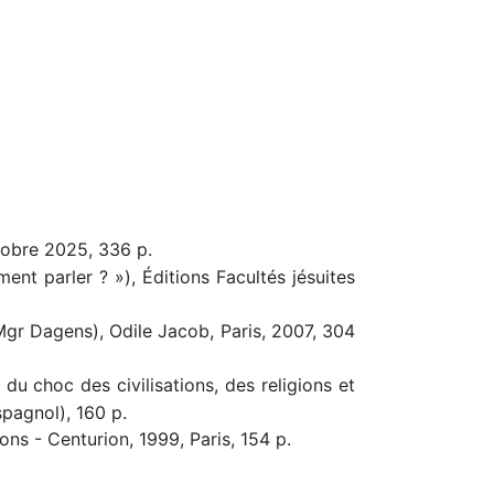
ctobre 2025, 336 p.
ent parler ? »), Éditions Facultés jésuites
 Mgr Dagens), Odile Jacob, Paris, 2007, 304
 du choc des civilisations, des religions et
spagnol), 160 p.
ons - Centurion, 1999, Paris, 154 p.