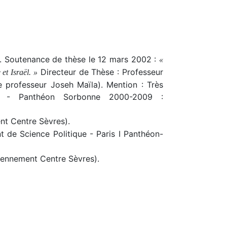
e. Soutenance de thèse le 12 mars 2002 :
«
Directeur de Thèse : Professeur
 et Israël. »
e professeur Joseh Maïla). Mention : Très
s 1 - Panthéon Sorbonne 2000-2009 :
nt Centre Sèvres).
de Science Politique - Paris I Panthéon-
ciennement Centre Sèvres).