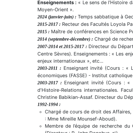
Enseignements :
« Le sens de l’Histoire d
Moyen-Orient ».
Temps sabbatique à Geor
2024 (janvier-juin) :
Recteur des Facultés Loyola Pa
2015-2017 :
Maître de conférences en Science Pol
2015 :
Chargé de recherc
2014 (septembre-décembre) :
Directeur du Départ
2007-2014 et 2015-2017 :
Centre Sèvres). Enseignements : « Les enjeu
enjeux internationaux », etc…
Enseignant invité (Cours : « L
2003-2011 :
économiques (FASSE) - Institut catholique d
Enseignant invité (Cours : « 
2003-2017 :
d'Histoire-Relations internationales. Fa
Christine Babikian-Assaf. Directeur du Dép
1992-1994 :
Chargé de cours de droit des Affaires,
: Mme Mireille Mounsef-Aboud).
Membre de l’équipe de recherche du 