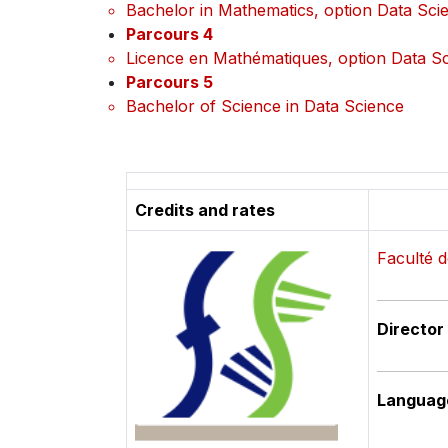
Bachelor in Mathematics, option Data Sci
Parcours 4
Licence en Mathématiques, option Data S
Parcours 5
Bachelor of Science in Data Science
Credits and rates
Faculté d
Director
Language