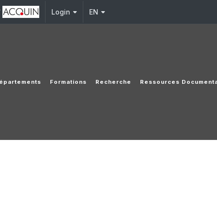
y
Login
EN
épartements
Formations
Recherche
Ressources Documenta