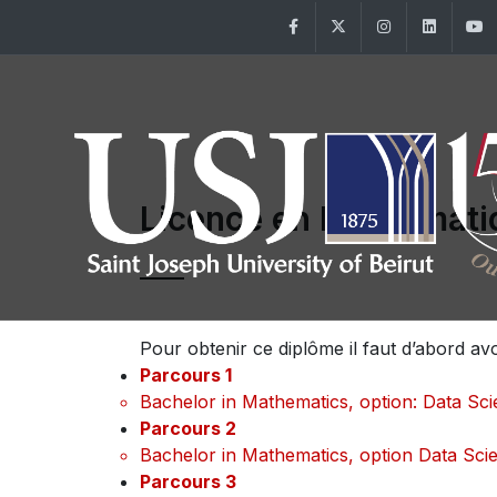
Facebook
Twitter
Instagram
Linke
Licence en Mathématiq
Pour obtenir ce diplôme il faut d’abord av
Parcours 1
Bachelor in Mathematics, option: Data Sc
Parcours 2
Bachelor in Mathematics, option Data Sci
Parcours 3