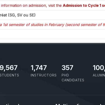
information on admission, visit the
Admission to Cycle 1 s
réat (SG, SV ou SE)
 a 1st semester of studies in February (second semester of
10,801
1,973
403
100
STUDENTS
INSTRUCTORS
PHD
ALUMN
CANDIDATES