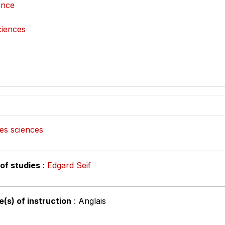
ence
ciences
es sciences
 of studies
:
Edgard Seif
(s) of instruction
: Anglais