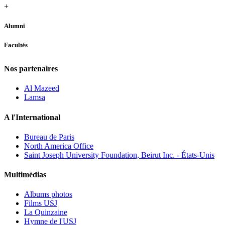
+
Alumni
Facultés
Nos partenaires
Al Mazeed
Lamsa
A l'International
Bureau de Paris
North America Office
Saint Joseph University Foundation, Beirut Inc. - États-Unis
Multimédias
Albums photos
Films USJ
La Quinzaine
Hymne de l'USJ