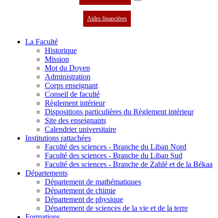
Aides financières
La Faculté
Historique
Mission
Mot du Doyen
Administration
Corps enseignant
Conseil de faculté
Règlement intérieur
Dispositions particulières du Règlement intérieur
Site des enseignants
Calendrier universitaire
Institutions rattachées
Faculté des sciences - Branche du Liban Nord
Faculté des sciences - Branche du Liban Sud
Faculté des sciences - Branche de Zahlé et de la Békaa
Départements
Département de mathématiques
Département de chimie
Département de physique
Département de sciences de la vie et de la terre
Formations