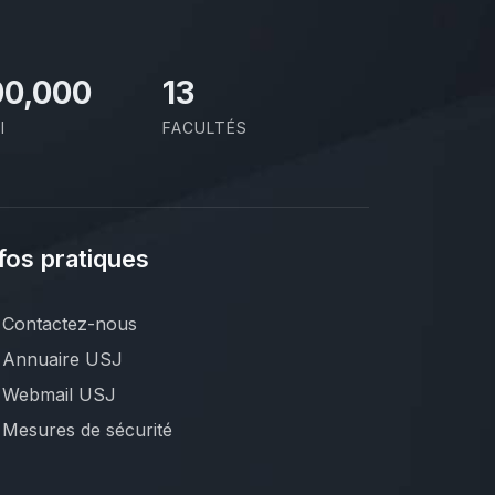
00,000
13
I
FACULTÉS
fos pratiques
Contactez-nous
Annuaire USJ
Webmail USJ
Mesures de sécurité