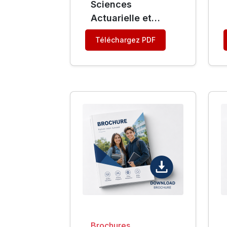
Sciences
Actuarielle et
Financière
Téléchargez PDF
Brochures