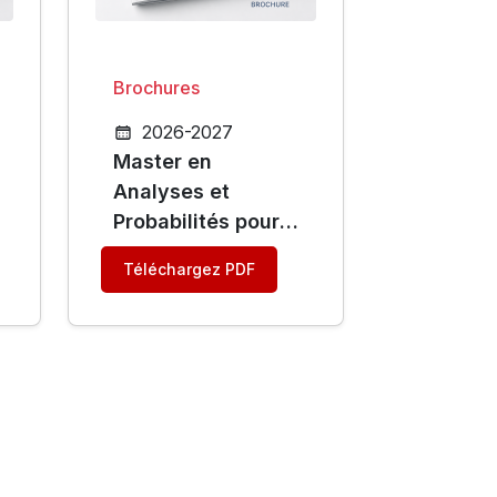
Brochures
2026-2027
Master en
Analyses et
Probabilités pour
les Équations aux
Téléchargez PDF
Dérivées Partielles