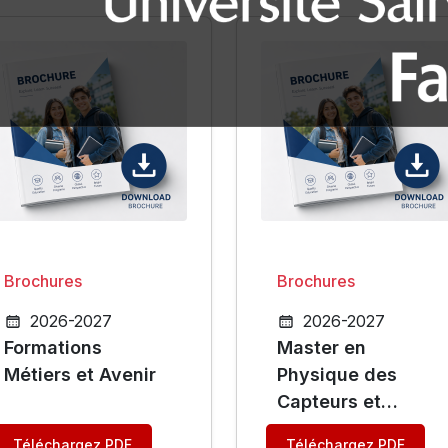
Brochures
Brochures
2026-2027
2026-2027
Formations
Master en
Métiers et Avenir
Physique des
Capteurs et
Instrumentation
Téléchargez PDF
Téléchargez PDF