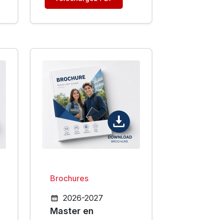
Option :
Radiophysique
Médicale
Brochures
2026-2027
Master en