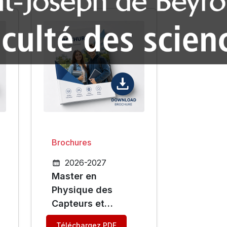
Brochures
2026-2027
Master en
Physique des
Capteurs et
Instrumentation -
Téléchargez PDF