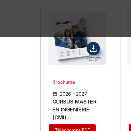
Brochures
2026 - 2027
CURSUS MASTER
EN INGENIERIE
(CMI)
TECHNOLOGIE
Téléchargez PDF