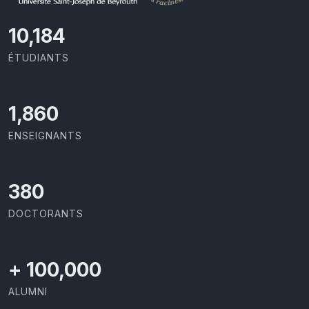
11,418
ÉTUDIANTS
2,086
ENSEIGNANTS
426
DOCTORANTS
+
100,000
ALUMNI