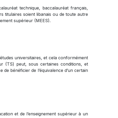
calauréat technique, baccalauréat français,
 titulaires soient libanais ou de toute autre
ignement supérieur (MEES).
’études universitaires, et cela conformément
ur (TS) peut, sous certaines conditions, et
 de bénéficier de l’équivalence d’un certain
ucation et de l’enseignement supérieur à un