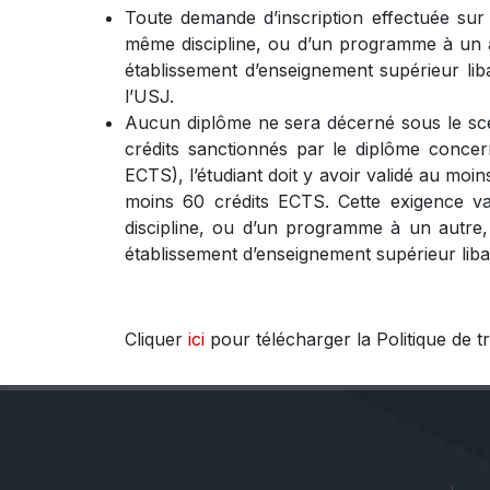
Toute demande d’inscription effectuée sur 
même discipline, ou d’un programme à un aut
établissement d’enseignement supérieur lib
l’USJ.
Aucun diplôme ne sera décerné sous le sceau
crédits sanctionnés par le diplôme concer
ECTS), l’étudiant doit y avoir validé au moin
moins 60 crédits ECTS. Cette exigence va
discipline, ou d’un programme à un autre, a
établissement d’enseignement supérieur liban
Cliquer
ici
pour télécharger la Politique de t