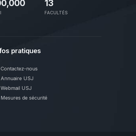
00,000
13
I
FACULTÉS
fos pratiques
Contactez-nous
Annuaire USJ
Webmail USJ
Mesures de sécurité