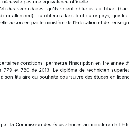
nécessite pas une équivalence officielle.
d’études secondaires, qu’ils soient obtenus au Liban (bac
bitur allemand), ou obtenus dans tout autre pays, que leurs
cielle accordée par le ministère de l’Éducation et de l’ense
ertaines conditions, permettre l’inscription en 1re année d
les 779 et 780 de 2013. Le diplôme de technicien supérie
 son titulaire qui souhaite poursuivre des études en licence
 par la Commission des équivalences au ministère de l’Éd