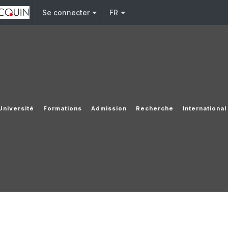
Se connecter
FR
Université
Formations
Admission
Recherche
International