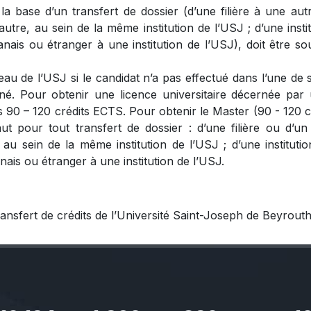
la base d’un transfert de dossier (d’une filière à une a
re, au sein de la même institution de l’USJ ; d’une institu
anais ou étranger à une institution de l’USJ), doit être 
 de l’USJ si le candidat n’a pas effectué dans l’une de s
né. Pour obtenir une licence universitaire décernée par u
s 90 – 120 crédits ECTS. Pour obtenir le Master (90 - 120 cr
ut pour tout transfert de dossier : d’une filière ou d’
u sein de la même institution de l’USJ ; d’une institutio
ais ou étranger à une institution de l’USJ.
ransfert de crédits de l’Université Saint-Joseph de Beyrout