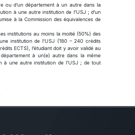
utre ou d’un département à un autre dans la
tion à une autre institution de l’USJ ; d’un
soumise à la Commission des équivalences de
es institutions au moins la moitié (50%) des
ne institution de l’USJ (180 – 240 crédits
édits ECTS), l’étudiant doit y avoir validé au
un département à un(e) autre dans la même
n à une autre institution de l’USJ ; de tout
h