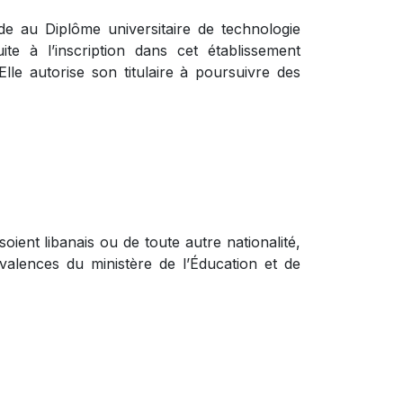
de au Diplôme universitaire de technologie
e à l’inscription dans cet établissement
lle autorise son titulaire à poursuivre des
oient libanais ou de toute autre nationalité,
valences du ministère de l’Éducation et de