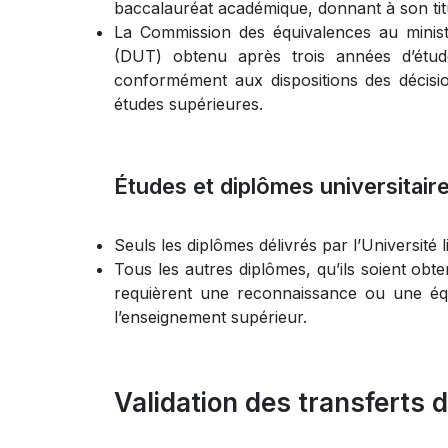
baccalauréat académique, donnant à son titu
La Commission des équivalences au ministè
(DUT) obtenu après trois années d’étude
conformément aux dispositions des décision
études supérieures.
Études et diplômes universitair
Seuls les diplômes délivrés par l’Université 
Tous les autres diplômes, qu’ils soient obte
requièrent une reconnaissance ou une équi
l’enseignement supérieur.
Validation des transferts 