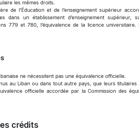
laire les mêmes droits.
re de l’Éducation et de l’enseignement supérieur accor
s dans un établissement d’enseignement supérieur, suit
s 779 et 780, l’équivalence de la licence universitaire. E
es
libanaise ne nécessitent pas une équivalence officielle.
nus au Liban ou dans tout autre pays, que leurs titulaires s
valence officielle accordée par la Commission des équi
des crédits