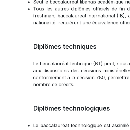
Seul le baccalauréat libanais académique ne 
Tous les autres diplômes officiels de fin 
freshman, baccalauréat international (IB), a
nationalité, requièrent une équivalence offi
Diplômes techniques
Le baccalauréat technique (BT) peut, sous c
aux dispositions des décisions ministériel
conformément à la décision 780, permettre à
nombre de crédits.
Diplômes technologiques
Le baccalauréat technologique est assimilé