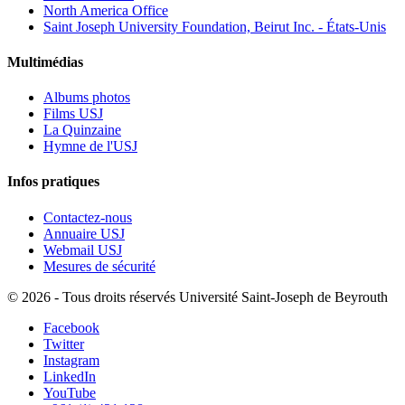
North America Office
Saint Joseph University Foundation, Beirut Inc. - États-Unis
Multimédias
Albums photos
Films USJ
La Quinzaine
Hymne de l'USJ
Infos pratiques
Contactez-nous
Annuaire USJ
Webmail USJ
Mesures de sécurité
©
2026 - Tous droits réservés Université Saint-Joseph de Beyrouth
Facebook
Twitter
Instagram
LinkedIn
YouTube