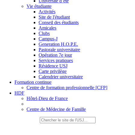
Université d’été
Vie étudiante
Activités
Site de l'étudiant
Conseil des étudiants
Amicales
Clubs
Campus-J
Generation H.O.P.E.
Pastorale universitaire
Opération 7e jour
Services pratiques
Résidence USJ
Carte privilège
Calendrier universitaire
Formation continue
Centre de formation professionnelle [CFP]
HDF
Hôtel-Dieu de France
Centre de Médecine de Famille