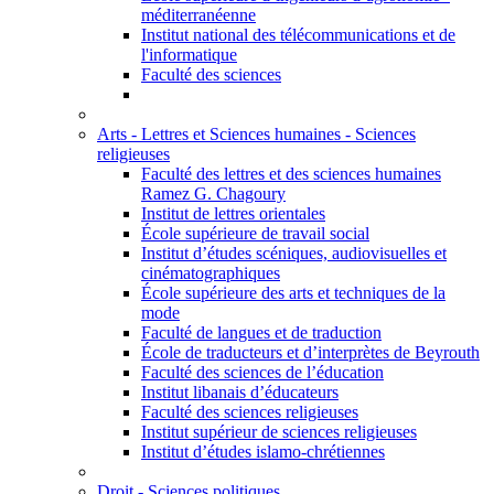
méditerranéenne
Institut national des télécommunications et de
l'informatique
Faculté des sciences
Arts - Lettres et Sciences humaines - Sciences
religieuses
Faculté des lettres et des sciences humaines
Ramez G. Chagoury
Institut de lettres orientales
École supérieure de travail social
Institut d’études scéniques, audiovisuelles et
cinématographiques
École supérieure des arts et techniques de la
mode
Faculté de langues et de traduction
École de traducteurs et d’interprètes de Beyrouth
Faculté des sciences de l’éducation
Institut libanais d’éducateurs
Faculté des sciences religieuses
Institut supérieur de sciences religieuses
Institut d’études islamo-chrétiennes
Droit - Sciences politiques