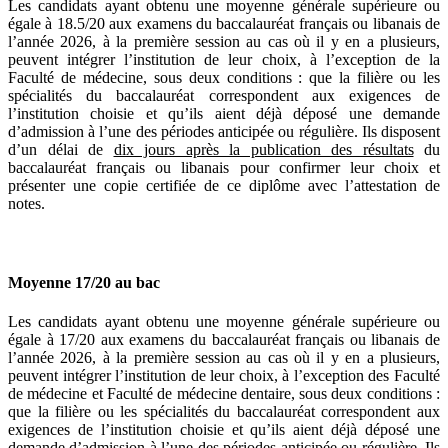
Les candidats ayant obtenu une moyenne générale supérieure ou
égale à 18.5/20 aux examens du baccalauréat français ou libanais de
l’année 2026, à la première session au cas où il y en a plusieurs,
peuvent intégrer l’institution de leur choix, à l’exception de la
Faculté de médecine, sous deux conditions : que la filière ou les
spécialités du baccalauréat correspondent aux exigences de
l’institution choisie et qu’ils aient déjà déposé une demande
d’admission à l’une des périodes anticipée ou régulière. Ils disposent
d’un délai de
dix jours après la publication des résultats
du
baccalauréat français ou libanais pour confirmer leur choix et
présenter une copie certifiée de ce diplôme avec l’attestation de
notes.
Moyenne 17/20 au bac
Les candidats ayant obtenu une moyenne générale supérieure ou
égale à 17/20 aux examens du baccalauréat français ou libanais de
l’année 2026, à la première session au cas où il y en a plusieurs,
peuvent intégrer l’institution de leur choix, à l’exception des Faculté
de médecine et Faculté de médecine dentaire, sous deux conditions :
que la filière ou les spécialités du baccalauréat correspondent aux
exigences de l’institution choisie et qu’ils aient déjà déposé une
demande d’admission à l’une des périodes anticipée ou régulière. Ils