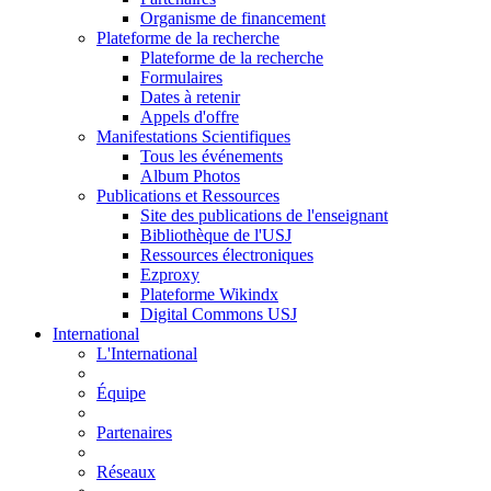
Organisme de financement
Plateforme de la recherche
Plateforme de la recherche
Formulaires
Dates à retenir
Appels d'offre
Manifestations Scientifiques
Tous les événements
Album Photos
Publications et Ressources
Site des publications de l'enseignant
Bibliothèque de l'USJ
Ressources électroniques
Ezproxy
Plateforme Wikindx
Digital Commons USJ
International
L'International
Équipe
Partenaires
Réseaux