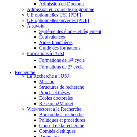
Admission en Doctorat
Admission en cours de programme
UE optionnelles USJ [PDF]
UE optionnelles ouvertes [PDF]
À savoir...
Système des études et règlement
Équivalences
Aides financières
Guide des formations
Formations à l’USJ
er
Formations de 1
cycle
e
Formations de 2
cycle
Recherche
La Recherche à l'USJ
Mission
Structures de recherche
Projets et thèses
Ecoles doctorales
Research2Market
Vice-rectorat à la Recherche
Bureau de la recherche
Politiques et procédures
Conseil de la recherche
Comités d'éthiques
Partenaires