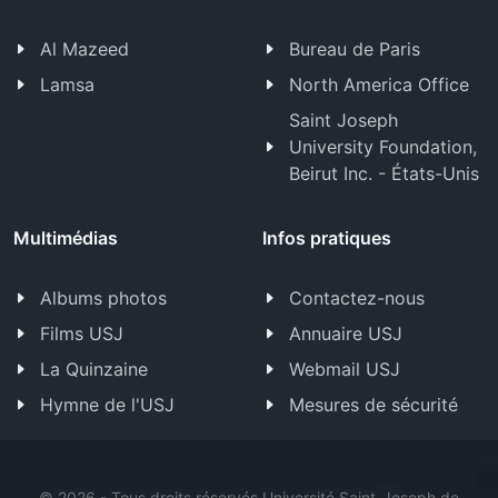
Al Mazeed
Bureau de Paris
Lamsa
North America Office
Saint Joseph
University Foundation,
Beirut Inc. - États-Unis
Multimédias
Infos pratiques
Albums photos
Contactez-nous
Films USJ
Annuaire USJ
La Quinzaine
Webmail USJ
Hymne de l'USJ
Mesures de sécurité
©
2026 - Tous droits réservés Université Saint-Joseph de