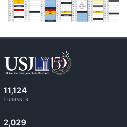
11,727
ÉTUDIANTS
2,142