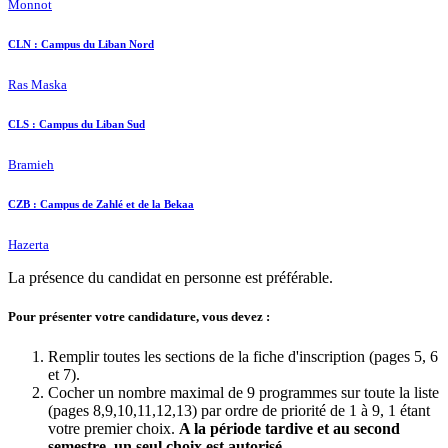
Monnot
CLN : Campus du Liban Nord
Ras Maska
CLS : Campus du Liban Sud
Bramieh
CZB : Campus de Zahlé et de la Bekaa
Hazerta
La présence du candidat en personne est préférable.
Pour présenter votre candidature, vous devez :
Remplir toutes les sections de la fiche d'inscription (pages 5, 6
et 7).
Cocher un nombre maximal de 9 programmes sur toute la liste
(pages 8,9,10,11,12,13) par ordre de priorité de 1 à 9, 1 étant
votre premier choix.
A la période tardive et au second
semestre, un seul choix est autorisé.