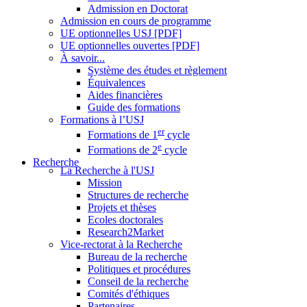
Admission en Doctorat
Admission en cours de programme
UE optionnelles USJ [PDF]
UE optionnelles ouvertes [PDF]
À savoir...
Système des études et règlement
Équivalences
Aides financières
Guide des formations
Formations à l’USJ
er
Formations de 1
cycle
e
Formations de 2
cycle
Recherche
La Recherche à l'USJ
Mission
Structures de recherche
Projets et thèses
Ecoles doctorales
Research2Market
Vice-rectorat à la Recherche
Bureau de la recherche
Politiques et procédures
Conseil de la recherche
Comités d'éthiques
Partenaires