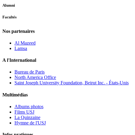
Alumni
Facultés
Nos partenaires
Al Mazeed
Lamsa
A l'International
Bureau de Paris
North America Office
Saint Joseph University Foundation, Beirut Inc. - États-Unis
Multimédias
Albums photos
Films USJ
La Quinzaine
Hymne de l'USJ
Infos pratiques