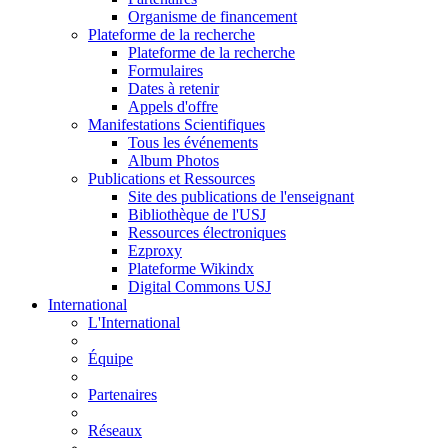
Organisme de financement
Plateforme de la recherche
Plateforme de la recherche
Formulaires
Dates à retenir
Appels d'offre
Manifestations Scientifiques
Tous les événements
Album Photos
Publications et Ressources
Site des publications de l'enseignant
Bibliothèque de l'USJ
Ressources électroniques
Ezproxy
Plateforme Wikindx
Digital Commons USJ
International
L'International
Équipe
Partenaires
Réseaux