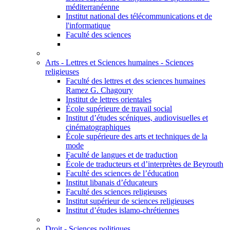
méditerranéenne
Institut national des télécommunications et de
l'informatique
Faculté des sciences
Arts - Lettres et Sciences humaines - Sciences
religieuses
Faculté des lettres et des sciences humaines
Ramez G. Chagoury
Institut de lettres orientales
École supérieure de travail social
Institut d’études scéniques, audiovisuelles et
cinématographiques
École supérieure des arts et techniques de la
mode
Faculté de langues et de traduction
École de traducteurs et d’interprètes de Beyrouth
Faculté des sciences de l’éducation
Institut libanais d’éducateurs
Faculté des sciences religieuses
Institut supérieur de sciences religieuses
Institut d’études islamo-chrétiennes
Droit - Sciences politiques