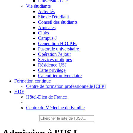
Université d’été
Vie étudiante
Activités
Site de l'étudiant
Conseil des étudiants
Amicales
Clubs
Campus-J
Generation H.O.P.E.
Pastorale universitaire
Opération 7e jour
Services pratiques
Résidence USJ
Carte privilège
Calendrier universitaire
Formation continue
Centre de formation professionnelle [CFP]
HDF
Hôtel-Dieu de France
Centre de Médecine de Famille