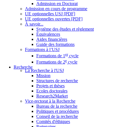
Admission en Doctorat
Admission en cours de programme
UE optionnelles USJ [PDF]
UE optionnelles ouvertes [PDF]
À savoir...
Système des études et règlement
Équivalences
Aides financières
Guide des formations
Formations à l’USJ
er
Formations de 1
cycle
e
Formations de 2
cycle
Recherche
La Recherche à l'USJ
Mission
Structures de recherche
Projets et thèses
Ecoles doctorales
Research2Market
Vice-rectorat à la Recherche
Bureau de la recherche
Politiques et procédures
Conseil de la recherche
Comités d'éthiques
Partenaires