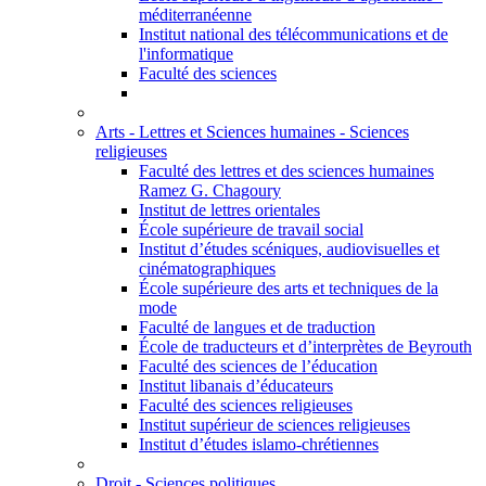
méditerranéenne
Institut national des télécommunications et de
l'informatique
Faculté des sciences
Arts - Lettres et Sciences humaines - Sciences
religieuses
Faculté des lettres et des sciences humaines
Ramez G. Chagoury
Institut de lettres orientales
École supérieure de travail social
Institut d’études scéniques, audiovisuelles et
cinématographiques
École supérieure des arts et techniques de la
mode
Faculté de langues et de traduction
École de traducteurs et d’interprètes de Beyrouth
Faculté des sciences de l’éducation
Institut libanais d’éducateurs
Faculté des sciences religieuses
Institut supérieur de sciences religieuses
Institut d’études islamo-chrétiennes
Droit - Sciences politiques