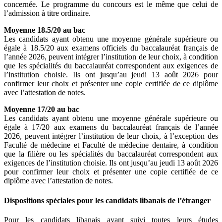
concernée. Le programme du concours est le même que celui de
l’admission à titre ordinaire.
Moyenne 18.5/20 au bac
Les candidats ayant obtenu une moyenne générale supérieure ou
égale à 18.5/20 aux examens officiels du baccalauréat français de
l’année 2026, peuvent intégrer l’institution de leur choix, à condition
que les spécialités du baccalauréat correspondent aux exigences de
l’institution choisie. Ils ont jusqu’au jeudi 13 août 2026 pour
confirmer leur choix et présenter une copie certifiée de ce diplôme
avec l’attestation de notes.
Moyenne 17/20 au bac
Les candidats ayant obtenu une moyenne générale supérieure ou
égale à 17/20 aux examens du baccalauréat français de l’année
2026, peuvent intégrer l’institution de leur choix, à l’exception des
Faculté de médecine et Faculté de médecine dentaire, à condition
que la filière ou les spécialités du baccalauréat correspondent aux
exigences de l’institution choisie. Ils ont jusqu’au jeudi 13 août 2026
pour confirmer leur choix et présenter une copie certifiée de ce
diplôme avec l’attestation de notes.
Dispositions spéciales pour les candidats libanais de l’étranger
Pour les candidats libanais ayant suivi toutes leurs études