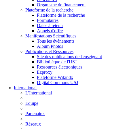
Organisme de financement
Plateforme de la recherche
Plateforme de la recherche
Formulaires
Dates à retenir
Appels d'offre
Manifestations Scientifiques
Tous les événements
Album Photos
Publications et Ressources
Site des publications de l'enseignant
Bibliothèque de l'USJ
Ressources électroniques
Ezproxy
Plateforme Wikindx
Digital Commons USJ
International
L'International
Équipe
Partenaires
Réseaux