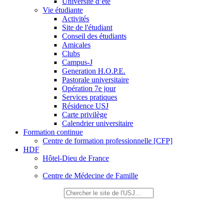
Université d’été
Vie étudiante
Activités
Site de l'étudiant
Conseil des étudiants
Amicales
Clubs
Campus-J
Generation H.O.P.E.
Pastorale universitaire
Opération 7e jour
Services pratiques
Résidence USJ
Carte privilège
Calendrier universitaire
Formation continue
Centre de formation professionnelle [CFP]
HDF
Hôtel-Dieu de France
Centre de Médecine de Famille