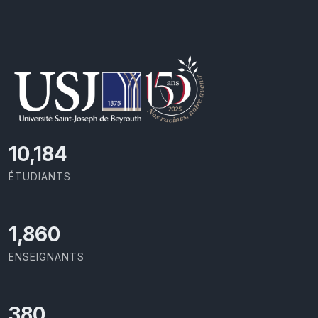
10,801
ÉTUDIANTS
1,973
ENSEIGNANTS
403