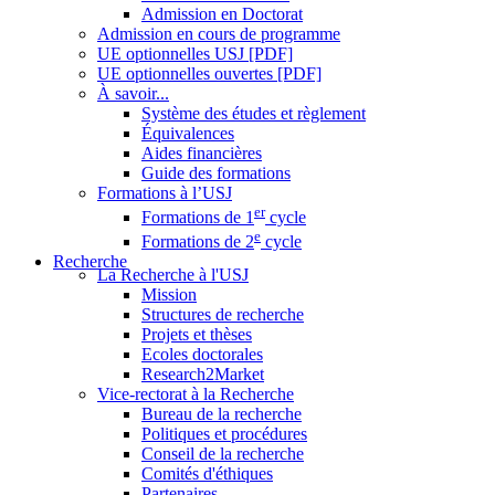
Admission en Doctorat
Admission en cours de programme
UE optionnelles USJ [PDF]
UE optionnelles ouvertes [PDF]
À savoir...
Système des études et règlement
Équivalences
Aides financières
Guide des formations
Formations à l’USJ
er
Formations de 1
cycle
e
Formations de 2
cycle
Recherche
La Recherche à l'USJ
Mission
Structures de recherche
Projets et thèses
Ecoles doctorales
Research2Market
Vice-rectorat à la Recherche
Bureau de la recherche
Politiques et procédures
Conseil de la recherche
Comités d'éthiques
Partenaires