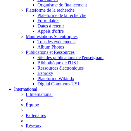
Organisme de financement
Plateforme de la recherche
Plateforme de la recherche
Formulaires
Dates à retenir
Appels d'offre
Manifestations Scientifiques
Tous les événements
Album Photos
Publications et Ressources
Site des publications de l'enseignant
Bibliothèque de l'USJ
Ressources électroniques
Ezproxy
Plateforme Wikindx
Digital Commons USJ
International
L'International
Équipe
Partenaires
Réseaux