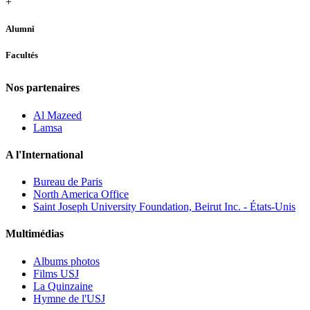
+
Alumni
Facultés
Nos partenaires
Al Mazeed
Lamsa
A l'International
Bureau de Paris
North America Office
Saint Joseph University Foundation, Beirut Inc. - États-Unis
Multimédias
Albums photos
Films USJ
La Quinzaine
Hymne de l'USJ