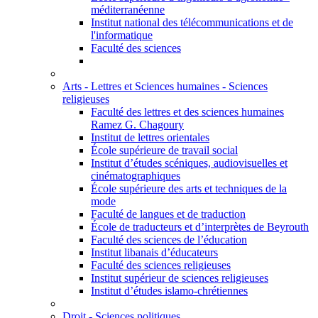
méditerranéenne
Institut national des télécommunications et de
l'informatique
Faculté des sciences
Arts - Lettres et Sciences humaines - Sciences
religieuses
Faculté des lettres et des sciences humaines
Ramez G. Chagoury
Institut de lettres orientales
École supérieure de travail social
Institut d’études scéniques, audiovisuelles et
cinématographiques
École supérieure des arts et techniques de la
mode
Faculté de langues et de traduction
École de traducteurs et d’interprètes de Beyrouth
Faculté des sciences de l’éducation
Institut libanais d’éducateurs
Faculté des sciences religieuses
Institut supérieur de sciences religieuses
Institut d’études islamo-chrétiennes
Droit - Sciences politiques