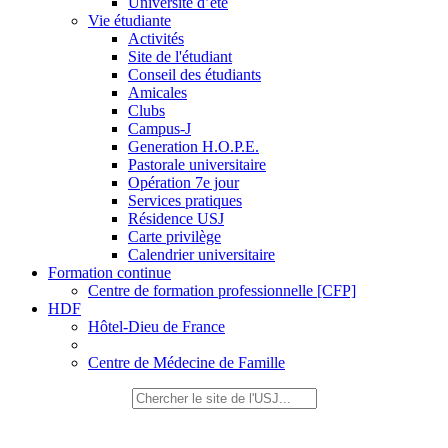
Université d’été
Vie étudiante
Activités
Site de l'étudiant
Conseil des étudiants
Amicales
Clubs
Campus-J
Generation H.O.P.E.
Pastorale universitaire
Opération 7e jour
Services pratiques
Résidence USJ
Carte privilège
Calendrier universitaire
Formation continue
Centre de formation professionnelle [CFP]
HDF
Hôtel-Dieu de France
Centre de Médecine de Famille