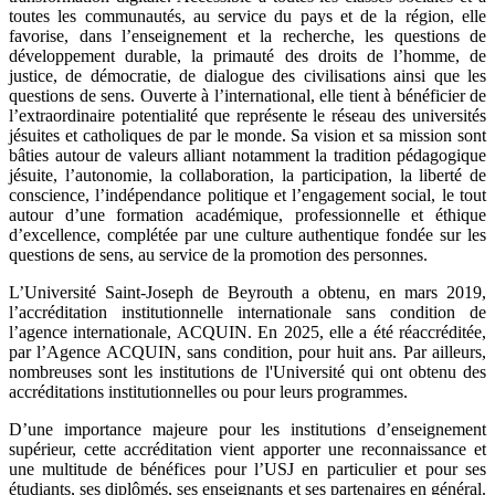
toutes les communautés, au service du pays et de la région, elle
favorise, dans l’enseignement et la recherche, les questions de
développement durable, la primauté des droits de l’homme, de
justice, de démocratie, de dialogue des civilisations ainsi que les
questions de sens. Ouverte à l’international, elle tient à bénéficier de
l’extraordinaire potentialité que représente le réseau des universités
jésuites et catholiques de par le monde. Sa vision et sa mission sont
bâties autour de valeurs alliant notamment la tradition pédagogique
jésuite, l’autonomie, la collaboration, la participation, la liberté de
conscience, l’indépendance politique et l’engagement social, le tout
autour d’une formation académique, professionnelle et éthique
d’excellence, complétée par une culture authentique fondée sur les
questions de sens, au service de la promotion des personnes.
L’Université Saint-Joseph de Beyrouth a obtenu, en mars 2019,
l’accréditation institutionnelle internationale sans condition de
l’agence internationale, ACQUIN. En 2025, elle a été réaccréditée,
par l’Agence ACQUIN, sans condition, pour huit ans. Par ailleurs,
nombreuses sont les institutions de l'Université qui ont obtenu des
accréditations institutionnelles ou pour leurs programmes.
D’une importance majeure pour les institutions d’enseignement
supérieur, cette accréditation vient apporter une reconnaissance et
une multitude de bénéfices pour l’USJ en particulier et pour ses
étudiants, ses diplômés, ses enseignants et ses partenaires en général.