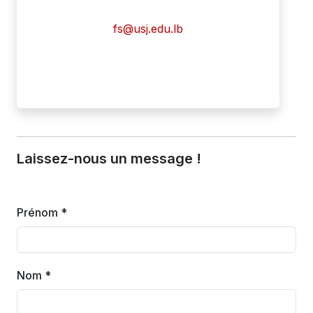
fs@usj.edu.lb
Laissez-nous un message !
Prénom *
Nom *