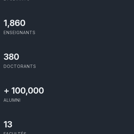
2,029
ENSEIGNANTS
414
DOCTORANTS
+
100,000
ALUMNI
13
FACULTÉS