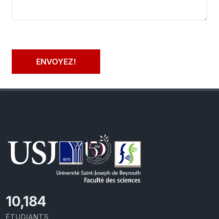
ENVOYEZ!
11,110
ÉTUDIANTS