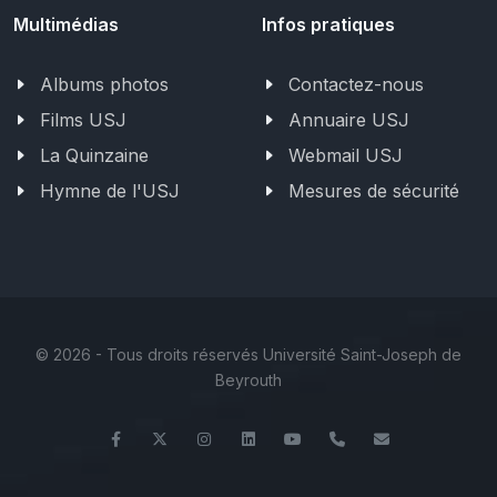
Multimédias
Infos pratiques
Albums photos
Contactez-nous
Films USJ
Annuaire USJ
La Quinzaine
Webmail USJ
Hymne de l'USJ
Mesures de sécurité
©
2026 - Tous droits réservés Université Saint-Joseph de
Beyrouth
Facebook
Twitter
Instagram
LinkedIn
YouTube
+961 (1) 421 368
fs@usj.edu