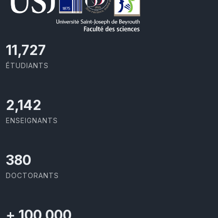
11,727
ÉTUDIANTS
2,142
ENSEIGNANTS
414
DOCTORANTS
+
100,000