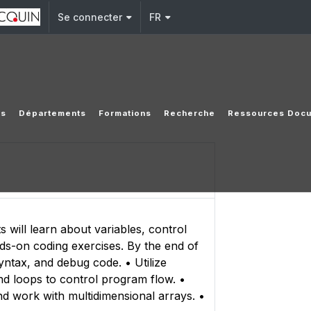
Se connecter
FR
es
Départements
Formations
Recherche
Ressources Docu
will learn about variables, control
nds-on coding exercises. By the end of
ntax, and debug code. • Utilize
nd loops to control program flow. •
d work with multidimensional arrays. •