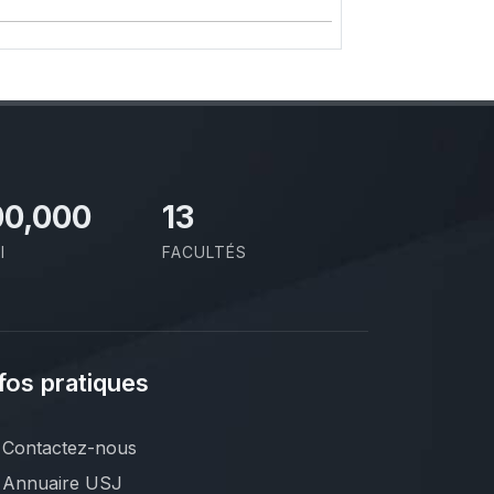
00,000
13
I
FACULTÉS
fos pratiques
Contactez-nous
Annuaire USJ