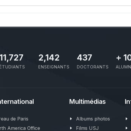
11,727
2,142
437
+
1
ÉTUDIANTS
ENSEIGNANTS
DOCTORANTS
ALUMN
nternational
Multimédias
In
eau de Paris
Albums photos
th America Office
Films USJ