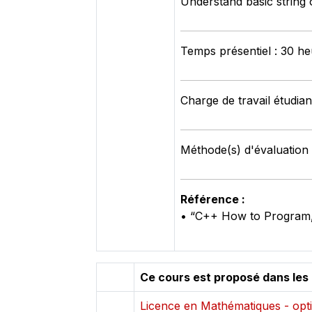
Understand basic string 
Temps présentiel : 30 h
Charge de travail étudian
Méthode(s) d'évaluation 
Référence :
• “C++ How to Program, 1
Ce cours est proposé dans les
Licence en Mathématiques - opti