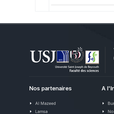
Nos partenaires
A l'I
Al Mazeed
Bur
Lamsa
Nor