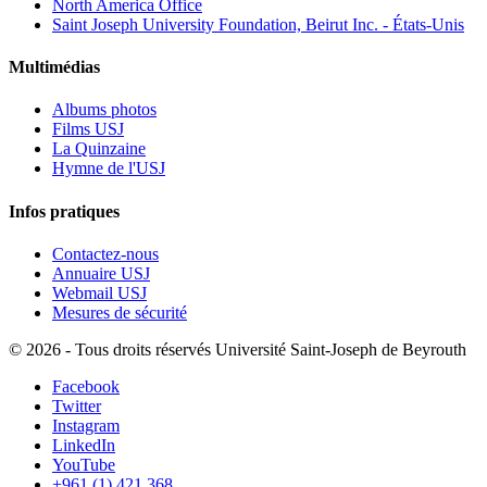
North America Office
Saint Joseph University Foundation, Beirut Inc. - États-Unis
Multimédias
Albums photos
Films USJ
La Quinzaine
Hymne de l'USJ
Infos pratiques
Contactez-nous
Annuaire USJ
Webmail USJ
Mesures de sécurité
©
2026 - Tous droits réservés Université Saint-Joseph de Beyrouth
Facebook
Twitter
Instagram
LinkedIn
YouTube
+961 (1) 421 368