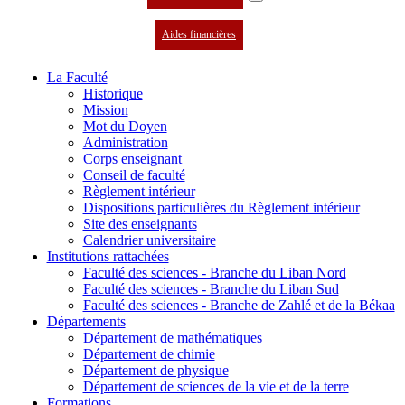
Aides financières
La Faculté
Historique
Mission
Mot du Doyen
Administration
Corps enseignant
Conseil de faculté
Règlement intérieur
Dispositions particulières du Règlement intérieur
Site des enseignants
Calendrier universitaire
Institutions rattachées
Faculté des sciences - Branche du Liban Nord
Faculté des sciences - Branche du Liban Sud
Faculté des sciences - Branche de Zahlé et de la Békaa
Départements
Département de mathématiques
Département de chimie
Département de physique
Département de sciences de la vie et de la terre
Formations