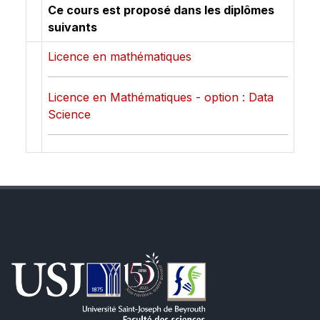
Ce cours est proposé dans les diplômes
suivants
Licence en mathématiques
Licence en Mathématiques - option : Data
Science