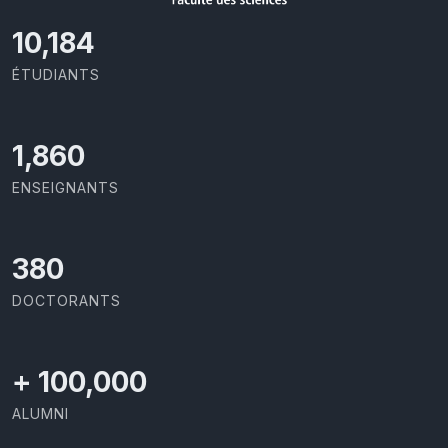
10,801
ÉTUDIANTS
1,973
ENSEIGNANTS
403
DOCTORANTS
+
100,000
ALUMNI