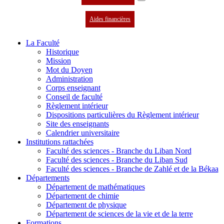
Aides financières
La Faculté
Historique
Mission
Mot du Doyen
Administration
Corps enseignant
Conseil de faculté
Règlement intérieur
Dispositions particulières du Règlement intérieur
Site des enseignants
Calendrier universitaire
Institutions rattachées
Faculté des sciences - Branche du Liban Nord
Faculté des sciences - Branche du Liban Sud
Faculté des sciences - Branche de Zahlé et de la Békaa
Départements
Département de mathématiques
Département de chimie
Département de physique
Département de sciences de la vie et de la terre
Formations