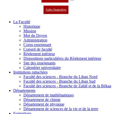
Aides financières
La Faculté
Historique
Mission
Mot du Doyen
Administration
Corps enseignant
Conseil de faculté
Règlement intérieur
Dispositions particulières du Règlement intérieur
Site des enseignants
Calendrier universitaire
Institutions rattachées
Faculté des sciences - Branche du Liban Nord
Faculté des sciences - Branche du Liban Sud
Faculté des sciences - Branche de Zahlé et de la Békaa
Départements
Département de mathématiques
Département de chimie
Département de physique
Département de sciences de la vie et de la terre
Formations