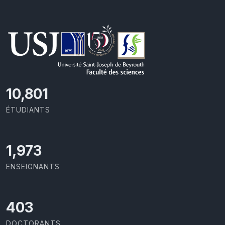
11,418
ÉTUDIANTS
2,086
ENSEIGNANTS
426
DOCTORANTS