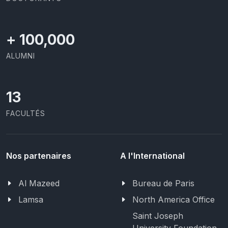
+
100,000
ALUMNI
13
FACULTÉS
Nos partenaires
A l'International
Al Mazeed
Bureau de Paris
Lamsa
North America Office
Saint Joseph
University Foundation,