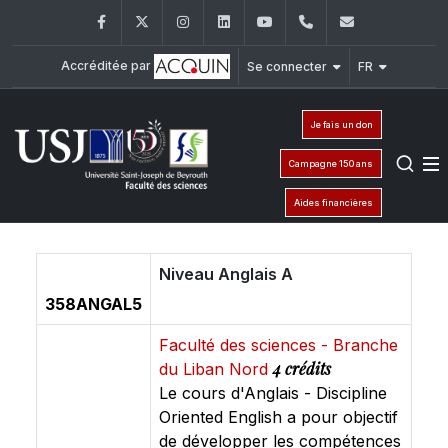
Facebook
Twitter
Instagram
LinkedIn
YouTube
+961 (1) 421 368
fs@usj.edu
Accréditée par
Se connecter
FR
Je fais un don
Campagne 150 ans
Aides financières
Niveau Anglais A
358ANGAL5
Faculté des sciences - Branche
4 crédits
du Liban Nord
Le cours d'Anglais - Discipline
Oriented English a pour objectif
de développer les compétences