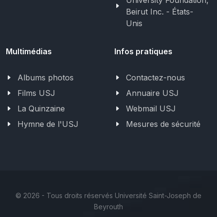
Beirut Inc. - États-
Unis
Multimédias
Infos pratiques
Albums photos
Contactez-nous
Films USJ
Annuaire USJ
La Quinzaine
Webmail USJ
Hymne de l'USJ
Mesures de sécurité
©
2026 - Tous droits réservés Université Saint-Joseph de
Beyrouth