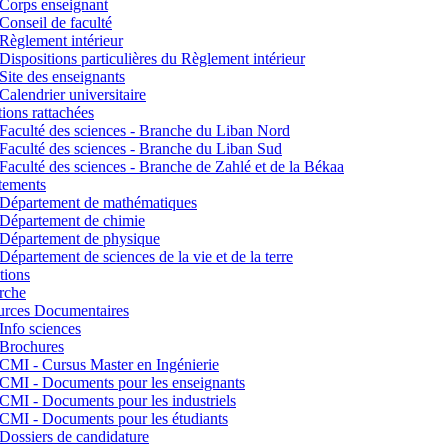
Corps enseignant
Conseil de faculté
Règlement intérieur
Dispositions particulières du Règlement intérieur
Site des enseignants
Calendrier universitaire
utions rattachées
Faculté des sciences - Branche du Liban Nord
Faculté des sciences - Branche du Liban Sud
Faculté des sciences - Branche de Zahlé et de la Békaa
tements
Département de mathématiques
Département de chimie
Département de physique
Département de sciences de la vie et de la terre
tions
rche
urces Documentaires
Info sciences
Brochures
CMI - Cursus Master en Ingénierie
CMI - Documents pour les enseignants
CMI - Documents pour les industriels
CMI - Documents pour les étudiants
Dossiers de candidature