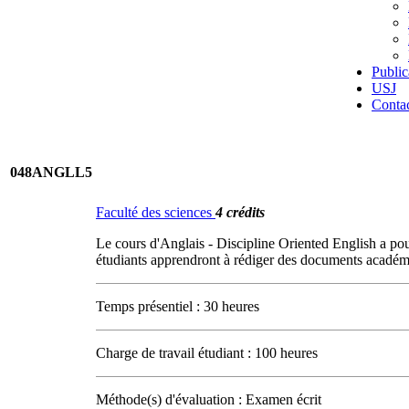
Public
USJ
Conta
048ANGLL5
Faculté des sciences
4 crédits
Le cours d'Anglais - Discipline Oriented English a pour
étudiants apprendront à rédiger des documents académiq
Temps présentiel : 30 heures
Charge de travail étudiant : 100 heures
Méthode(s) d'évaluation : Examen écrit