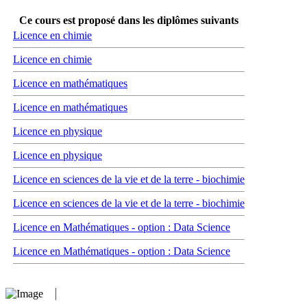
Ce cours est proposé dans les diplômes suivants
Licence en chimie
Licence en chimie
Licence en mathématiques
Licence en mathématiques
Licence en physique
Licence en physique
Licence en sciences de la vie et de la terre - biochimie
Licence en sciences de la vie et de la terre - biochimie
Licence en Mathématiques - option : Data Science
Licence en Mathématiques - option : Data Science