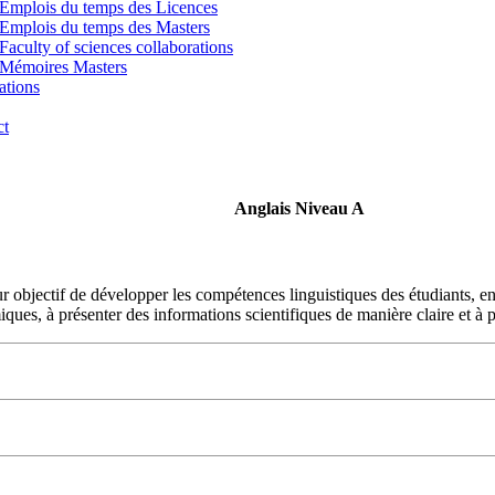
Emplois du temps des Licences
Emplois du temps des Masters
Faculty of sciences collaborations
Mémoires Masters
ations
ct
Anglais Niveau A
 objectif de développer les compétences linguistiques des étudiants, en 
ues, à présenter des informations scientifiques de manière claire et à p