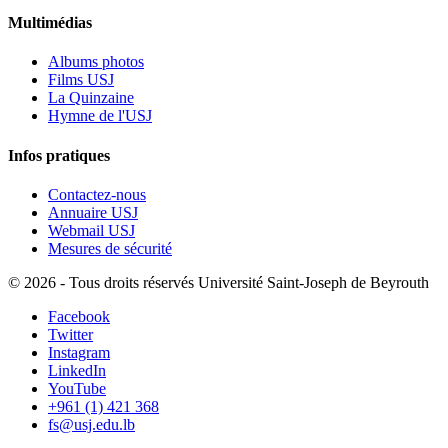
Multimédias
Albums photos
Films USJ
La Quinzaine
Hymne de l'USJ
Infos pratiques
Contactez-nous
Annuaire USJ
Webmail USJ
Mesures de sécurité
©
2026 - Tous droits réservés Université Saint-Joseph de Beyrouth
Facebook
Twitter
Instagram
LinkedIn
YouTube
+961 (1) 421 368
fs@usj.edu.lb