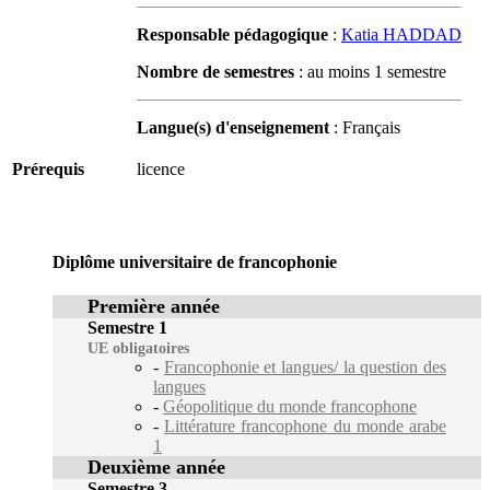
Responsable pédagogique
:
Katia HADDAD
Nombre de semestres
: au moins 1 semestre
Langue(s) d'enseignement
: Français
Prérequis
licence
Diplôme universitaire de francophonie
Première année
Semestre 1
UE obligatoires
-
Francophonie et langues/ la question des
langues
-
Géopolitique du monde francophone
-
Littérature francophone du monde arabe
1
Deuxième année
Semestre 3