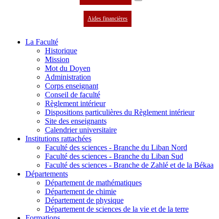
Aides financières
La Faculté
Historique
Mission
Mot du Doyen
Administration
Corps enseignant
Conseil de faculté
Règlement intérieur
Dispositions particulières du Règlement intérieur
Site des enseignants
Calendrier universitaire
Institutions rattachées
Faculté des sciences - Branche du Liban Nord
Faculté des sciences - Branche du Liban Sud
Faculté des sciences - Branche de Zahlé et de la Békaa
Départements
Département de mathématiques
Département de chimie
Département de physique
Département de sciences de la vie et de la terre
Formations