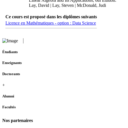
Linear Algebra and Its Applications, 6th Edition.
Lay, David | Lay, Steven | McDonald, Judi
Ce cours est proposé dans les diplômes suivants
Licence en Mathématiques - option : Data Science
Étudiants
Enseignants
Doctorants
+
Alumni
Facultés
Nos partenaires