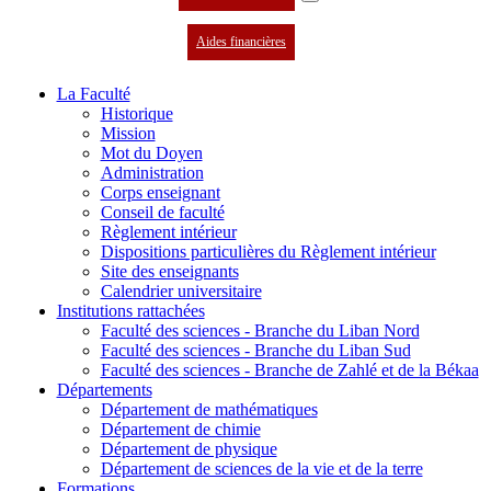
Aides financières
La Faculté
Historique
Mission
Mot du Doyen
Administration
Corps enseignant
Conseil de faculté
Règlement intérieur
Dispositions particulières du Règlement intérieur
Site des enseignants
Calendrier universitaire
Institutions rattachées
Faculté des sciences - Branche du Liban Nord
Faculté des sciences - Branche du Liban Sud
Faculté des sciences - Branche de Zahlé et de la Békaa
Départements
Département de mathématiques
Département de chimie
Département de physique
Département de sciences de la vie et de la terre
Formations