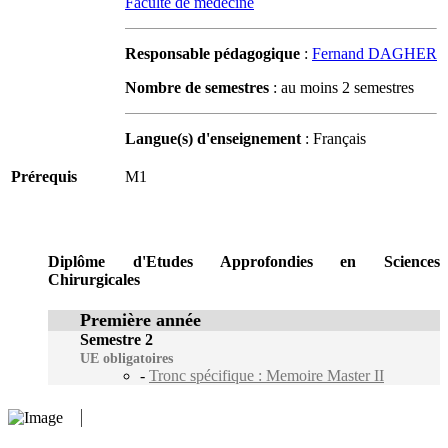
Faculté de médecine
Responsable pédagogique
:
Fernand DAGHER
Nombre de semestres
: au moins 2 semestres
Langue(s) d'enseignement
: Français
Prérequis
M1
Diplôme d'Etudes Approfondies en Sciences
Chirurgicales
Première année
Semestre 2
UE obligatoires
-
Tronc spécifique : Memoire Master II