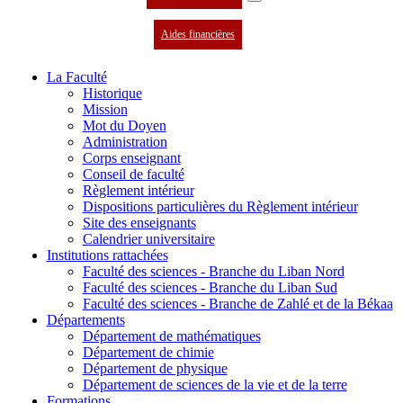
Aides financières
La Faculté
Historique
Mission
Mot du Doyen
Administration
Corps enseignant
Conseil de faculté
Règlement intérieur
Dispositions particulières du Règlement intérieur
Site des enseignants
Calendrier universitaire
Institutions rattachées
Faculté des sciences - Branche du Liban Nord
Faculté des sciences - Branche du Liban Sud
Faculté des sciences - Branche de Zahlé et de la Békaa
Départements
Département de mathématiques
Département de chimie
Département de physique
Département de sciences de la vie et de la terre
Formations