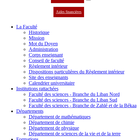
Aides financières
La Faculté
Historique
Mission
Mot du Doyen
Administration
Corps enseignant
Conseil de faculté
Règlement intérieur
Dispositions particulières du Règlement intérieur
Site des enseignants
Calendrier universitaire
Institutions rattachées
Faculté des sciences - Branche du Liban Nord
Faculté des sciences - Branche du Liban Sud
Faculté des sciences - Branche de Zahlé et de la Békaa
Départements
Département de mathématiques
Département de chimie
Département de physique
Département de sciences de la vie et de la terre
Formations