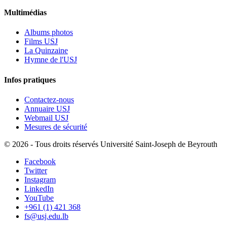
Multimédias
Albums photos
Films USJ
La Quinzaine
Hymne de l'USJ
Infos pratiques
Contactez-nous
Annuaire USJ
Webmail USJ
Mesures de sécurité
©
2026 - Tous droits réservés Université Saint-Joseph de Beyrouth
Facebook
Twitter
Instagram
LinkedIn
YouTube
+961 (1) 421 368
fs@usj.edu.lb