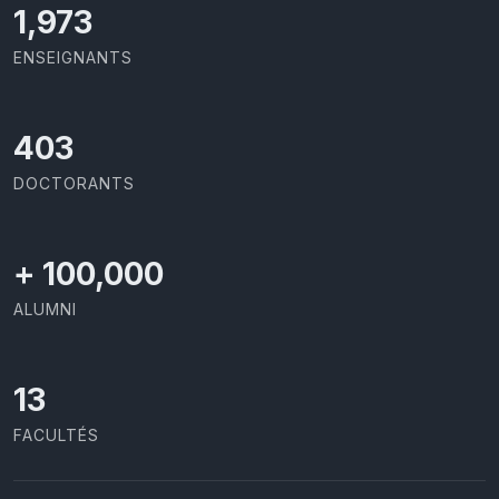
2,086
ENSEIGNANTS
426
DOCTORANTS
+
100,000
ALUMNI
13
FACULTÉS