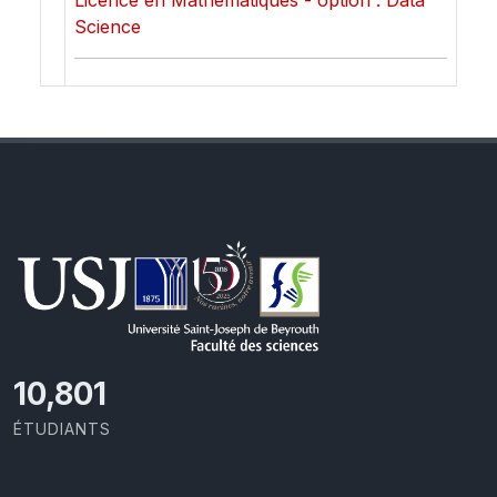
Licence en Mathématiques - option : Data
Science
11,418
ÉTUDIANTS