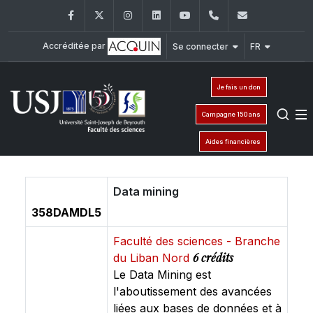
Facebook
Twitter
Instagram
LinkedIn
YouTube
+961 (1) 421 368
fs@usj.edu
Accréditée par
Se connecter
FR
Je fais un don
Campagne 150 ans
Aides financières
Data mining
358DAMDL5
Faculté des sciences - Branche
6 crédits
du Liban Nord
Le Data Mining est
l'aboutissement des avancées
liées aux bases de données et à