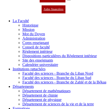
Aides financières
La Faculté
Historique
Mission
Mot du Doyen
Administration
Corps enseignant
Conseil de faculté
Règlement intérieur
Dispositions particulières du Règlement intérieur
Site des enseignants
Calendrier universitaire
Institutions rattachées
Faculté des sciences - Branche du Liban Nord
Faculté des sciences - Branche du Liban Sud
Faculté des sciences - Branche de Zahlé et de la Békaa
Départements
Département de mathématiques
Département de chimie
Département de physique
Département de sciences de la vie et de la terre
Formations