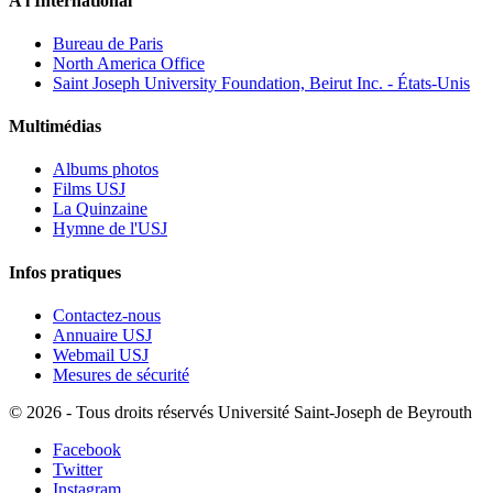
A l'International
Bureau de Paris
North America Office
Saint Joseph University Foundation, Beirut Inc. - États-Unis
Multimédias
Albums photos
Films USJ
La Quinzaine
Hymne de l'USJ
Infos pratiques
Contactez-nous
Annuaire USJ
Webmail USJ
Mesures de sécurité
©
2026 - Tous droits réservés Université Saint-Joseph de Beyrouth
Facebook
Twitter
Instagram