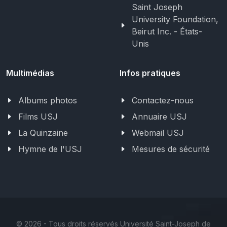
Saint Joseph
University Foundation,
Beirut Inc. - États-
Unis
Multimédias
Infos pratiques
Albums photos
Contactez-nous
Films USJ
Annuaire USJ
La Quinzaine
Webmail USJ
Hymne de l'USJ
Mesures de sécurité
©
2026 - Tous droits réservés Université Saint-Joseph de