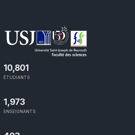
11,418
ÉTUDIANTS
2,086
ENSEIGNANTS