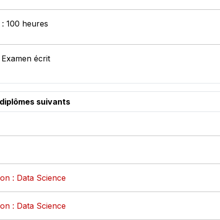
t : 100 heures
: Examen écrit
 diplômes suivants
on : Data Science
on : Data Science