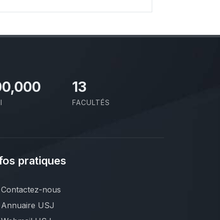
00,000
13
I
FACULTÉS
fos pratiques
Contactez-nous
Annuaire USJ