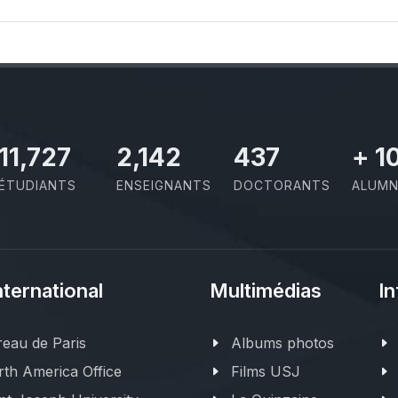
11,727
2,142
437
+
1
ÉTUDIANTS
ENSEIGNANTS
DOCTORANTS
ALUMN
nternational
Multimédias
In
eau de Paris
Albums photos
th America Office
Films USJ