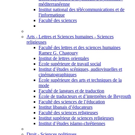
méditerranéenne
Institut national des télécommunications et de
l'informatique
Faculté des sciences
Arts - Lettres et Sciences humaines - Sciences
religieuses
Faculté des lettres et des sciences humaines
Ramez G. Chagoury
Institut de lettres orientales
École supérieure de travail social
Institut d’études scéniques, audiovisuelles et
cinématographiques
École supérieure des arts et techniques de la
mode
Faculté de langues et de traduction
École de traducteurs et d’interprètes de Beyrouth
Faculté des sciences de l’éducation
Institut libanais d’éducateurs
Faculté des sciences religieuses
Institut supérieur de sciences religieuses
Institut d’études islamo-chrétiennes
Droit - Sciences politiques