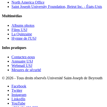
North America Office
Saint Joseph University Foundation, Beirut Inc. - États-Unis
Multimédias
Albums photos
Films USJ
La Quinzaine
Hymne de l'USJ
Infos pratiques
Contactez-nous
Annuaire USJ
Webmail USJ
Mesures de sécurité
©
2026 - Tous droits réservés Université Saint-Joseph de Beyrouth
Facebook
Twitter
Instagram
LinkedIn
YouTube