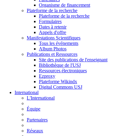
Organisme de financement
Plateforme de la recherche
Plateforme de la recherche
Formulaires
Dates à retenir
Appels d'offre
Manifestations Scientifiques
Tous les événements
Album Photos
Publications et Ressources
Site des publications de l'enseignant
Bibliothèque de l'USJ
Ressources électroniques
Ezproxy
Plateforme Wikindx
Digital Commons USJ
International
L'International
Équipe
Partenaires
Réseaux