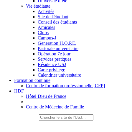
Université d’été
Vie étudiante
Activités
Site de l'étudiant
Conseil des étudiants
Amicales
Clubs
Campus-J
Generation H.O.P.E.
Pastorale universitaire
Opération 7e jour
Services pratiques
Résidence USJ
Carte privilège
Calendrier universitaire
Formation continue
Centre de formation professionnelle [CFP]
HDF
Hôtel-Dieu de France
Centre de Médecine de Famille