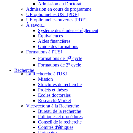
Admission en Doctorat
Admission en cours de programme
UE optionnelles USJ [PDF]
UE optionnelles ouvertes [PDF]
À savoir...
Système des études et règlement
Équivalences
Aides financières
Guide des formations
Formations à l’USJ
er
Formations de 1
cycle
e
Formations de 2
cycle
Recherche
La Recherche à l'USJ
Mission
Structures de recherche
Projets et thèses
Ecoles doctorales
Research2Market
Vice-rectorat à la Recherche
Bureau de la recherche
Politiques et procédures
Conseil de la recherche
Comités d'éthiques
Partenaires