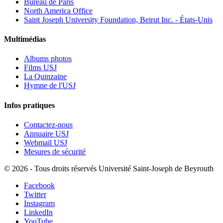
Bureau de Paris
North America Office
Saint Joseph University Foundation, Beirut Inc. - États-Unis
Multimédias
Albums photos
Films USJ
La Quinzaine
Hymne de l'USJ
Infos pratiques
Contactez-nous
Annuaire USJ
Webmail USJ
Mesures de sécurité
©
2026 - Tous droits réservés Université Saint-Joseph de Beyrouth
Facebook
Twitter
Instagram
LinkedIn
YouTube