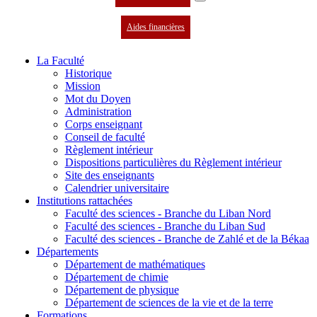
Aides financières
La Faculté
Historique
Mission
Mot du Doyen
Administration
Corps enseignant
Conseil de faculté
Règlement intérieur
Dispositions particulières du Règlement intérieur
Site des enseignants
Calendrier universitaire
Institutions rattachées
Faculté des sciences - Branche du Liban Nord
Faculté des sciences - Branche du Liban Sud
Faculté des sciences - Branche de Zahlé et de la Békaa
Départements
Département de mathématiques
Département de chimie
Département de physique
Département de sciences de la vie et de la terre
Formations