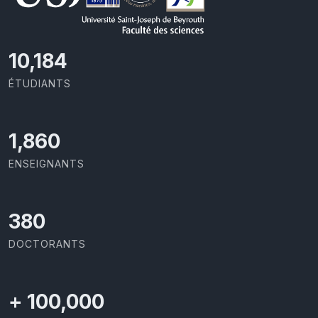
10,801
ÉTUDIANTS
1,973
ENSEIGNANTS
403
DOCTORANTS
+
100,000