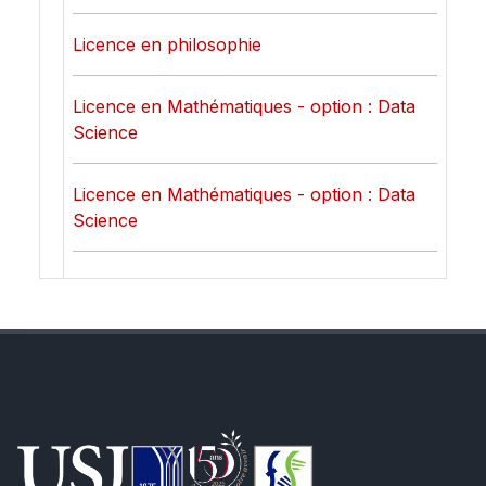
Licence en philosophie
Licence en Mathématiques - option : Data
Science
Licence en Mathématiques - option : Data
Science