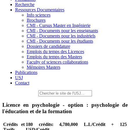
Recherche
Ressources Documentaires
Info sciences
Brochures
CMI - Cursus Master en Ingénierie
CMI - Documents pour les enseignants
CMI - Documents pour les industriels
CMI - Documents pour les étudiants
Dossiers de candidature
Emplois du temps des Licences
Emplois du temps des Masters
Faculty of sciences collaborations
Mémoires Masters
Publications
USJ
Contact
Licence en psychologie - option : psychologie de
l'éducation et de la formation
Crédits et
180 crédits: 4,780,000 L.L/Crédit + 125
Tarifs
USD/Crédit