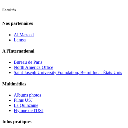
Facultés
Nos partenaires
Al Mazeed
Lamsa
A l'International
Bureau de Paris
North America Office
Saint Joseph University Foundation, Beirut Inc. - États-Unis
Multimédias
Albums photos
Films USJ
La Quinzaine
Hymne de l'USJ
Infos pratiques