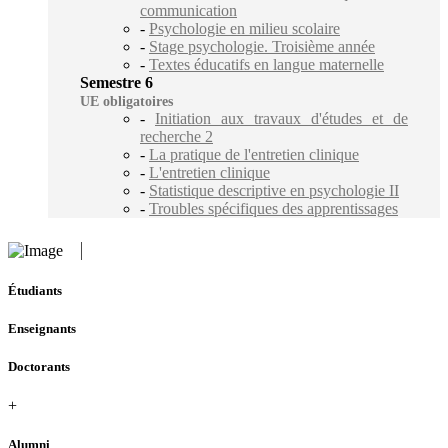
communication
-
Psychologie en milieu scolaire
-
Stage psychologie. Troisième année
-
Textes éducatifs en langue maternelle
Semestre 6
UE obligatoires
-
Initiation aux travaux d'études et de
recherche 2
-
La pratique de l'entretien clinique
-
L'entretien clinique
-
Statistique descriptive en psychologie II
-
Troubles spécifiques des apprentissages
Étudiants
Enseignants
Doctorants
+
Alumni