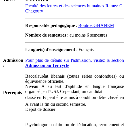
Faculté des lettres et des sciences humaines Ramez G.
Chagoury
Responsable pédagogique
:
Boutros GHANEM
Nombre de semestres
: au moins 6 semestres
Langue(s) d'enseignement
: Français
Admission
Pour plus de détails sur l'admission, visitez la section
:
Admission au 1er cycle
Baccalauréat libanais (toutes séries confondues) ou
équivalence officielle.
Niveau A au test d'aptitude en langue française
organisé par l'USJ. Cependant, un candidat
Prérequis
classé en B peut être admis à condition dêtre classé en
A avant la fin du second semestre.
Dépôt de dossier
Psychologue scolaire ou de l'éducation, recrutement et