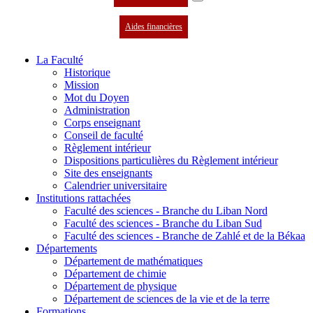
Aides financières
La Faculté
Historique
Mission
Mot du Doyen
Administration
Corps enseignant
Conseil de faculté
Règlement intérieur
Dispositions particulières du Règlement intérieur
Site des enseignants
Calendrier universitaire
Institutions rattachées
Faculté des sciences - Branche du Liban Nord
Faculté des sciences - Branche du Liban Sud
Faculté des sciences - Branche de Zahlé et de la Békaa
Départements
Département de mathématiques
Département de chimie
Département de physique
Département de sciences de la vie et de la terre
Formations