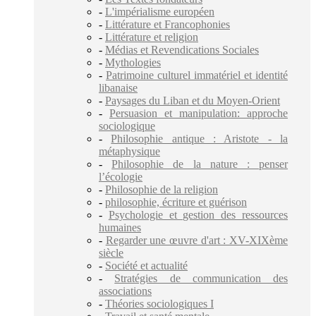
-
L'impérialisme européen
-
Littérature et Francophonies
-
Littérature et religion
-
Médias et Revendications Sociales
-
Mythologies
-
Patrimoine culturel immatériel et identité
libanaise
-
Paysages du Liban et du Moyen-Orient
-
Persuasion et manipulation: approche
sociologique
-
Philosophie antique : Aristote - la
métaphysique
-
Philosophie de la nature : penser
l’écologie
-
Philosophie de la religion
-
philosophie, écriture et guérison
-
Psychologie et gestion des ressources
humaines
-
Regarder une œuvre d'art : XV-XIXème
siècle
-
Société et actualité
-
Stratégies de communication des
associations
-
Théories sociologiques I