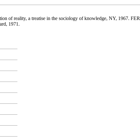
of reality, a treatise in the sociology of knowledge, NY, 1967. FERR
ard, 1971.