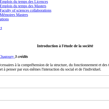
Emplois du temps des Licences
Emplois du temps des Masters
Faculty of sciences collaborations
Mémoires Masters
ations
ct
Introduction à l'étude de la société
. Chagoury
3 crédits
nécessaires à la compréhension de la structure, du fonctionnement et des 
et à penser par eux-mêmes l'interaction du social et de l'individuel.