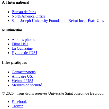
A l'International
Bureau de Paris
North America Office
Saint Joseph University Foundation, Beirut Inc. - États-Unis
Multimédias
Albums photos
Films USJ
La Quinzaine
Hymne de l'USJ
Infos pratiques
Contactez-nous
Annuaire USJ
Webmail USJ
Mesures de sécurité
©
2026 - Tous droits réservés Université Saint-Joseph de Beyrouth
Facebook
Twitter