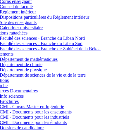
Corps enseignant
Conseil de faculté
Règlement intérieur
Dispositions particulières du Règlement intérieur
Site des enseignants
Calendrier universitaire
utions rattachées
Faculté des sciences - Branche du Liban Nord
Faculté des sciences - Branche du Liban Sud
Faculté des sciences - Branche de Zahlé et de la Békaa
tements
Département de mathématiques
Département de chimie
Département de physique
Département de sciences de la vie et de la terre
tions
rche
urces Documentaires
Info sciences
Brochures
CMI - Cursus Master en Ingénierie
CMI - Documents pour les enseignants
CMI - Documents pour les industriels
CMI - Documents pour les étudiants
Dossiers de candidature