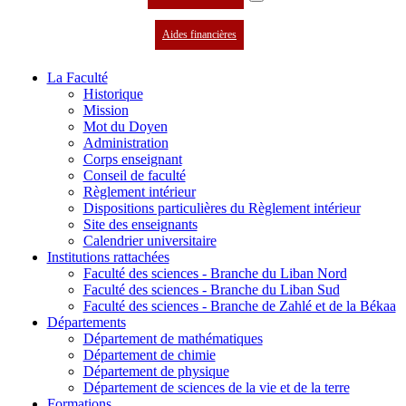
Aides financières
La Faculté
Historique
Mission
Mot du Doyen
Administration
Corps enseignant
Conseil de faculté
Règlement intérieur
Dispositions particulières du Règlement intérieur
Site des enseignants
Calendrier universitaire
Institutions rattachées
Faculté des sciences - Branche du Liban Nord
Faculté des sciences - Branche du Liban Sud
Faculté des sciences - Branche de Zahlé et de la Békaa
Départements
Département de mathématiques
Département de chimie
Département de physique
Département de sciences de la vie et de la terre
Formations