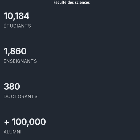
11,110
ÉTUDIANTS
2,029
ENSEIGNANTS
414
DOCTORANTS
+
100,000
ALUMNI