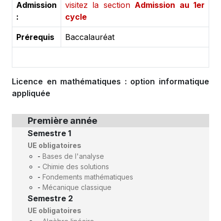
Admission
visitez la section
Admission au 1er
:
cycle
Prérequis
Baccalauréat
Licence en mathématiques : option informatique
appliquée
Première année
Semestre 1
UE obligatoires
-
Bases de l'analyse
-
Chimie des solutions
-
Fondements mathématiques
-
Mécanique classique
Semestre 2
UE obligatoires