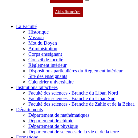
Aides financières
La Faculté
Historique
Mission
Mot du Doyen
Administration
Corps enseignant
Conseil de faculté
Règlement intérieur
Dispositions particulières du Règlement intérieur
Site des enseignants
Calendrier universitaire
Institutions rattachées
Faculté des sciences - Branche du Liban Nord
Faculté des sciences - Branche du Liban Sud
Faculté des sciences - Branche de Zahlé et de la Békaa
Départements
Département de mathématiques
Département de chimie
Département de physique
Département de sciences de la vie et de la terre
Formations