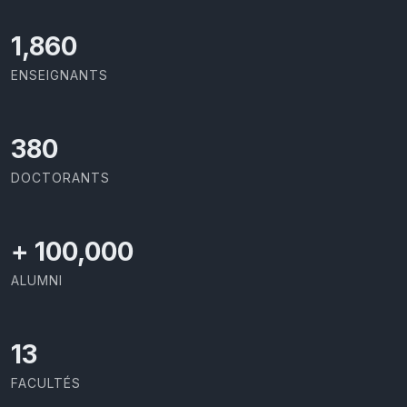
2,029
ENSEIGNANTS
414
DOCTORANTS
+
100,000
ALUMNI
13
FACULTÉS