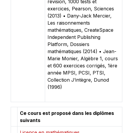
révision, 1000 tests et
exercices, Pearson, Sciences
(2013) • Dany-Jack Mercier,
Les raisonnements
mathématiques, CreateSpace
Independent Publishing
Platform, Dossiers
mathématiques (2014) • Jean-
Marie Monier, Algèbre 1, cours
et 600 exercices corrigés, 1ère
année MPSI, PCSI, PTSI,
Collection J’intègre, Dunod
(1996)
Ce cours est proposé dans les diplômes
suivants
Licence en mathématiques