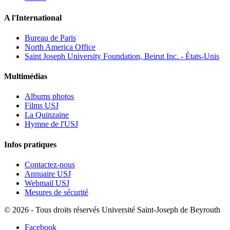
A l'International
Bureau de Paris
North America Office
Saint Joseph University Foundation, Beirut Inc. - États-Unis
Multimédias
Albums photos
Films USJ
La Quinzaine
Hymne de l'USJ
Infos pratiques
Contactez-nous
Annuaire USJ
Webmail USJ
Mesures de sécurité
©
2026 - Tous droits réservés Université Saint-Joseph de Beyrouth
Facebook