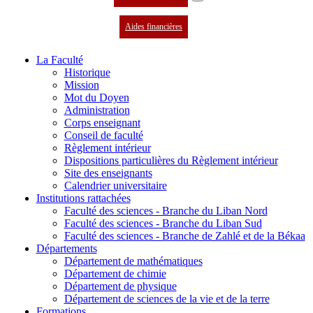
Aides financières
La Faculté
Historique
Mission
Mot du Doyen
Administration
Corps enseignant
Conseil de faculté
Règlement intérieur
Dispositions particulières du Règlement intérieur
Site des enseignants
Calendrier universitaire
Institutions rattachées
Faculté des sciences - Branche du Liban Nord
Faculté des sciences - Branche du Liban Sud
Faculté des sciences - Branche de Zahlé et de la Békaa
Départements
Département de mathématiques
Département de chimie
Département de physique
Département de sciences de la vie et de la terre
Formations