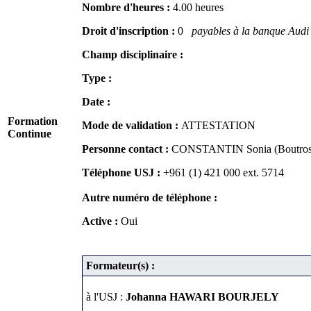
Nombre d'heures :
4.00 heures
Droit d'inscription :
0
payables à la banque Audi o
Champ disciplinaire :
Type :
Date :
Formation
Mode de validation :
ATTESTATION
Continue
Personne contact :
CONSTANTIN Sonia (Boutros
Téléphone USJ :
+961 (1) 421 000
ext. 5714
Autre numéro de téléphone :
Active :
Oui
Formateur(s) :
à l'USJ :
Johanna HAWARI BOURJELY