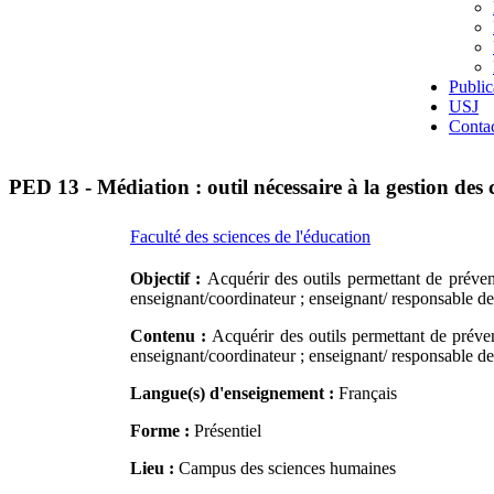
Public
USJ
Conta
PED 13 - Médiation : outil nécessaire à la gestion des c
Faculté des sciences de l'éducation
Objectif :
Acquérir des outils permettant de préveni
enseignant/coordinateur ; enseignant/ responsable d
Contenu :
Acquérir des outils permettant de préveni
enseignant/coordinateur ; enseignant/ responsable d
Langue(s) d'enseignement :
Français
Forme :
Présentiel
Lieu :
Campus des sciences humaines