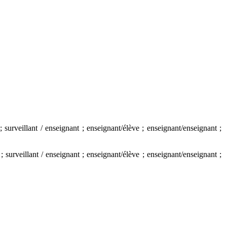
 surveillant / enseignant ; enseignant/élève ; enseignant/enseignant ;
; surveillant / enseignant ; enseignant/élève ; enseignant/enseignant ;