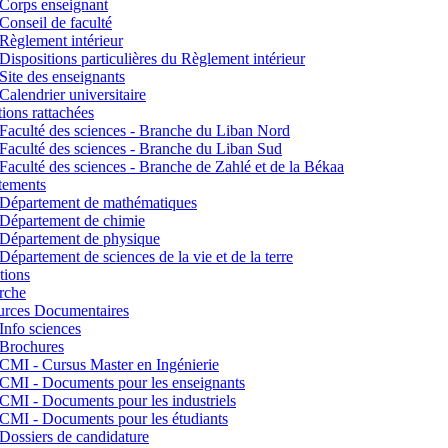
Corps enseignant
Conseil de faculté
Règlement intérieur
Dispositions particulières du Règlement intérieur
Site des enseignants
Calendrier universitaire
utions rattachées
Faculté des sciences - Branche du Liban Nord
Faculté des sciences - Branche du Liban Sud
Faculté des sciences - Branche de Zahlé et de la Békaa
tements
Département de mathématiques
Département de chimie
Département de physique
Département de sciences de la vie et de la terre
tions
rche
urces Documentaires
Info sciences
Brochures
CMI - Cursus Master en Ingénierie
CMI - Documents pour les enseignants
CMI - Documents pour les industriels
CMI - Documents pour les étudiants
Dossiers de candidature