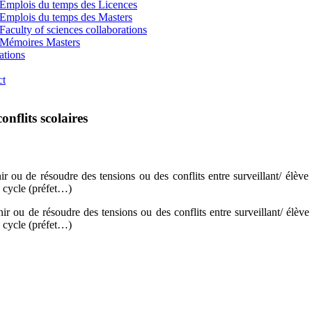
Emplois du temps des Licences
Emplois du temps des Masters
Faculty of sciences collaborations
Mémoires Masters
ations
ct
onflits scolaires
r ou de résoudre des tensions ou des conflits entre surveillant/ élève ;
e cycle (préfet…)
r ou de résoudre des tensions ou des conflits entre surveillant/ élève 
e cycle (préfet…)