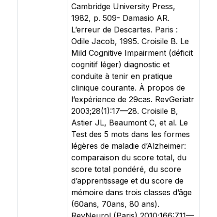
Cambridge University Press,
1982, p. 509- Damasio AR.
L’erreur de Descartes. Paris :
Odile Jacob, 1995. Croisile B. Le
Mild Cognitive Impairment (déficit
cognitif léger) diagnostic et
conduite à tenir en pratique
clinique courante. À propos de
l’expérience de 29cas. RevGeriatr
2003;28(1):17—28. Croisile B,
Astier JL, Beaumont C, et al. Le
Test des 5 mots dans les formes
légères de maladie d’Alzheimer:
comparaison du score total, du
score total pondéré, du score
d’apprentissage et du score de
mémoire dans trois classes d’âge
(60ans, 70ans, 80 ans).
RevNeurol (Paris) 2010;166:711—