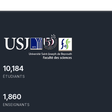
11,418
ÉTUDIANTS
2,086
ENSEIGNANTS