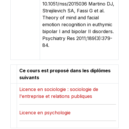
10.1051/nss/2015036 Martino DJ,
Strejilevich SA, Fassi G et al.
Theory of mind and facial
emotion recognition in euthymic
bipolar I and bipolar II disorders.
Psychiatry Res 2011;189(3):379-
84.
Ce cours est proposé dans les diplômes
suivants
Licence en sociologie : sociologie de
l'entreprise et relations publiques
Licence en psychologie