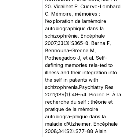
20. Vidailhet P, Cuervo-Lombard
C. Mémoire, mémoires :
l’exploration de lamémoire
autobiographique dans la
schizophrénie. Encéphale
2007;33(3):S365–8. Berna F,
Bennouna-Greene M,
Potheegadoo J, et al. Self-
defining memories rela-ted to
illness and their integration into
the self in patients with
schizophrenia.Psychiatry Res
2011;189(1):49–54. Piolino P. À la
recherche du self : théorie et
pratique de la mémoire
autobiogra-phique dans la
maladie d’Alzheimer. Encéphale
2008;34(S2):S77–88 Alain