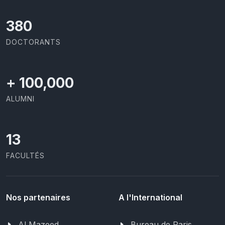
426
DOCTORANTS
+
100,000
ALUMNI
13
FACULTÉS
Nos partenaires
A l'International
Al Mazeed
Bureau de Paris