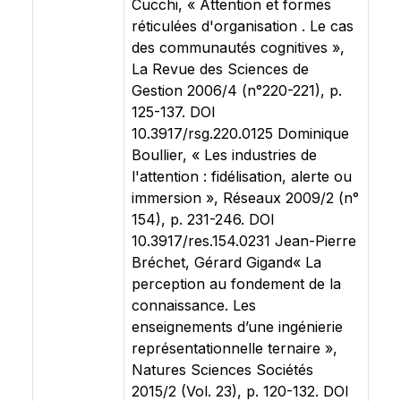
Cucchi, « Attention et formes
réticulées d'organisation . Le cas
des communautés cognitives »,
La Revue des Sciences de
Gestion 2006/4 (n°220-221), p.
125-137. DOI
10.3917/rsg.220.0125 Dominique
Boullier, « Les industries de
l'attention : fidélisation, alerte ou
immersion », Réseaux 2009/2 (n°
154), p. 231-246. DOI
10.3917/res.154.0231 Jean-Pierre
Bréchet, Gérard Gigand« La
perception au fondement de la
connaissance. Les
enseignements d’une ingénierie
représentationnelle ternaire »,
Natures Sciences Sociétés
2015/2 (Vol. 23), p. 120-132. DOI