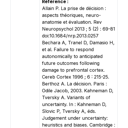
Référence :
Allain P. La prise de décision :
aspects théoriques, neuro-
anatomie et évaluation. Rev
Neuropsychol 2013 ; 5 (2) : 69-81
doi:10.1684/nrp.2013.0257
Bechara A, Tranel D, Damasio H,
et al. Failure to respond
autonomically to anticipated
future outcomes following
damage to prefrontal cortex.
Cereb Cortex 1996 ; 6 : 215-25.
Berthoz A. La décision. Paris :
Odile Jacob, 2003. Kahneman D,
Tversky A. Variants of
uncertainty. In : Kahneman D,
Slovic P, Tversky A, éds.
Judgement under uncertainty:
heuristics and biases. Cambridge :