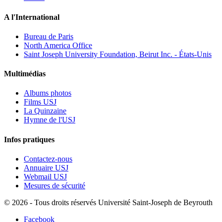
A l'International
Bureau de Paris
North America Office
Saint Joseph University Foundation, Beirut Inc. - États-Unis
Multimédias
Albums photos
Films USJ
La Quinzaine
Hymne de l'USJ
Infos pratiques
Contactez-nous
Annuaire USJ
Webmail USJ
Mesures de sécurité
©
2026 - Tous droits réservés Université Saint-Joseph de Beyrouth
Facebook