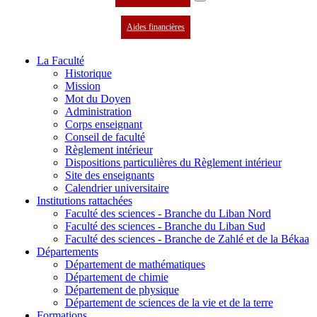
Aides financières
La Faculté
Historique
Mission
Mot du Doyen
Administration
Corps enseignant
Conseil de faculté
Règlement intérieur
Dispositions particulières du Règlement intérieur
Site des enseignants
Calendrier universitaire
Institutions rattachées
Faculté des sciences - Branche du Liban Nord
Faculté des sciences - Branche du Liban Sud
Faculté des sciences - Branche de Zahlé et de la Békaa
Départements
Département de mathématiques
Département de chimie
Département de physique
Département de sciences de la vie et de la terre
Formations