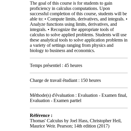
The goal of this course is for students to gain
proficiency in calculus computations. Upon
successful completion of this course, students will be
able to: • Compute limits, derivatives, and integrals. •
Analyze functions using limits, derivatives, and
integrals. • Recognize the appropriate tools of
calculus to solve applied problems. Students will use
these analytical tools to solve application problems in
a variety of settings ranging from physics and
biology to business and economics.
Temps présentiel : 45 heures
Charge de travail étudiant : 150 heures
Méthode(s) d'évaluation : Evaluation - Examen final,
Evaluation - Examen partiel
Référence :
Thomas' Calculus by Joel Hass, Christopher Heil,
Maurice Weir. Pearson; 14th edition (2017)