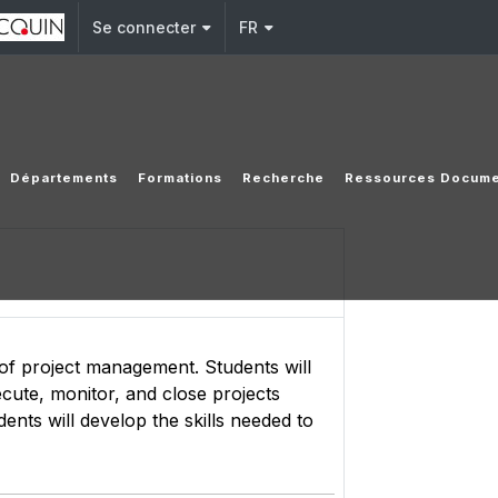
Se connecter
FR
Départements
Formations
Recherche
Ressources Docume
 of project management. Students will
ecute, monitor, and close projects
ents will develop the skills needed to