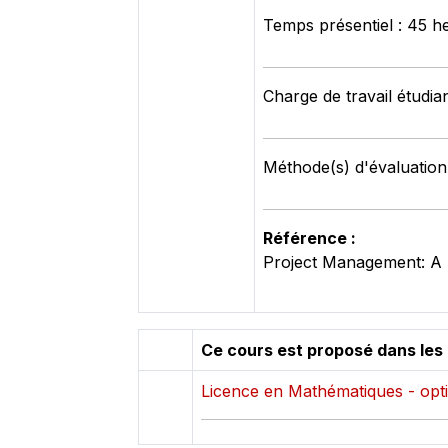
Temps présentiel : 45 h
Charge de travail étudia
Méthode(s) d'évaluation 
Référence :
Project Management: A S
Ce cours est proposé dans les
Licence en Mathématiques - opti