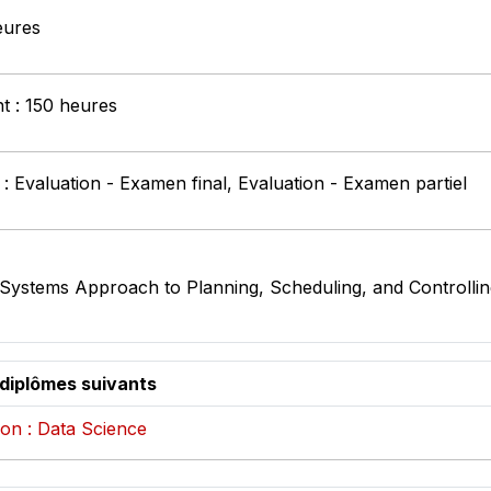
eures
nt : 150 heures
: Evaluation - Examen final, Evaluation - Examen partiel
ystems Approach to Planning, Scheduling, and Controlling
 diplômes suivants
on : Data Science