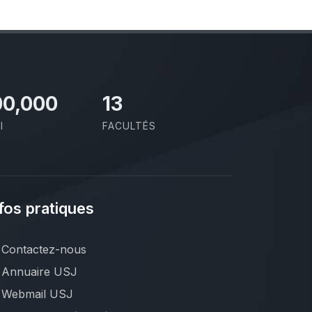
00,000
13
I
FACULTÉS
fos pratiques
Contactez-nous
Annuaire USJ
Webmail USJ