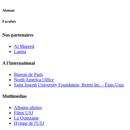
Alumni
Facultés
Nos partenaires
Al Mazeed
Lamsa
A l'International
Bureau de Paris
North America Office
Saint Joseph University Foundation, Beirut Inc. - États-Unis
Multimédias
Albums photos
Films USJ
La Quinzaine
Hymne de l'USJ