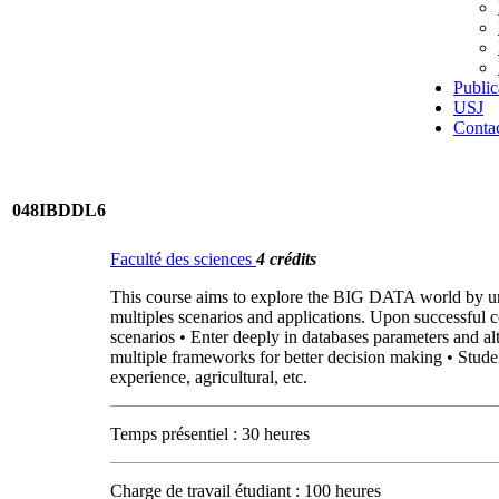
Public
USJ
Conta
048IBDDL6
Faculté des sciences
4 crédits
This course aims to explore the BIG DATA world by und
multiples scenarios and applications. Upon successful co
scenarios • Enter deeply in databases parameters and alt
multiple frameworks for better decision making • Student
experience, agricultural, etc.
Temps présentiel : 30 heures
Charge de travail étudiant : 100 heures