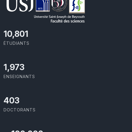
11,418
ÉTUDIANTS
2,086
ENSEIGNANTS
426
DOCTORANTS