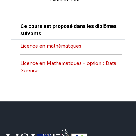
Ce cours est proposé dans les diplômes
suivants
Licence en mathématiques
Licence en Mathématiques - option : Data
Science