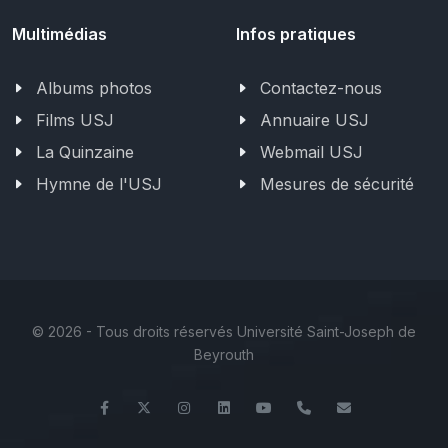
Multimédias
Infos pratiques
Albums photos
Contactez-nous
Films USJ
Annuaire USJ
La Quinzaine
Webmail USJ
Hymne de l'USJ
Mesures de sécurité
©
2026 - Tous droits réservés Université Saint-Joseph de
Beyrouth
Facebook
Twitter
Instagram
LinkedIn
YouTube
+961 (1) 421 368
fs@usj.edu