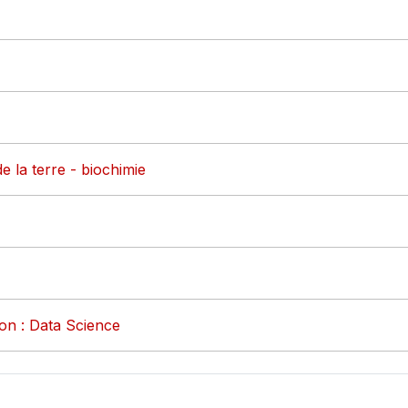
e la terre - biochimie
on : Data Science