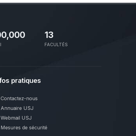
00,000
13
I
FACULTÉS
fos pratiques
Contactez-nous
Annuaire USJ
Webmail USJ
Mesures de sécurité