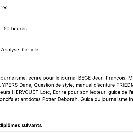
ures
 : 50 heures
 Analyse d'article
urnalisme, écrire pour le journal BEGE Jean-François, Man
CUYPERS Dane, Question de style, manuel d’écriture FRIEDM
uteurs HERVOUET Loïc, Ecrire pour son lecteur, guide de l’
poncifs et antidotes Potter Deborah, Guide du journalisme 
diplômes suivants