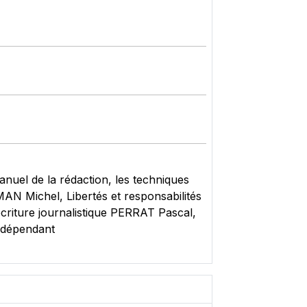
uel de la rédaction, les techniques
AN Michel, Libertés et responsabilités
écriture journalistique PERRAT Pascal,
indépendant